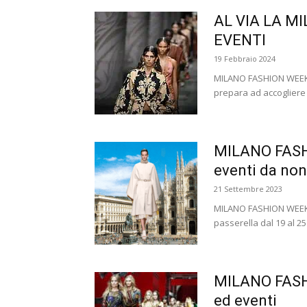
AL VIA LA M
EVENTI
19 Febbraio 2024
MILANO FASHION WEEK 20
prepara ad accogliere
MILANO FASHI
eventi da non
21 Settembre 2023
MILANO FASHION WEEK 
passerella dal 19 al 2
MILANO FASHI
ed eventi