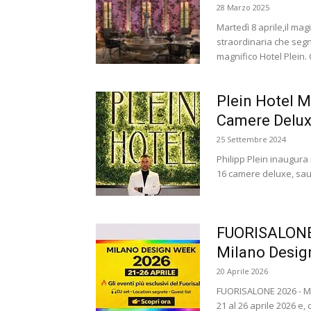
28 Marzo 2025
Martedì 8 aprile,il ma
straordinaria che segn
magnifico Hotel Plein. 
Plein Hotel M
Camere Delux
25 Settembre 2024
Philipp Plein inaugura 
16 camere deluxe, saun
FUORISALONE 
Milano Desi
20 Aprile 2026
FUORISALONE 2026 - M
21 al 26 aprile 2026 e,