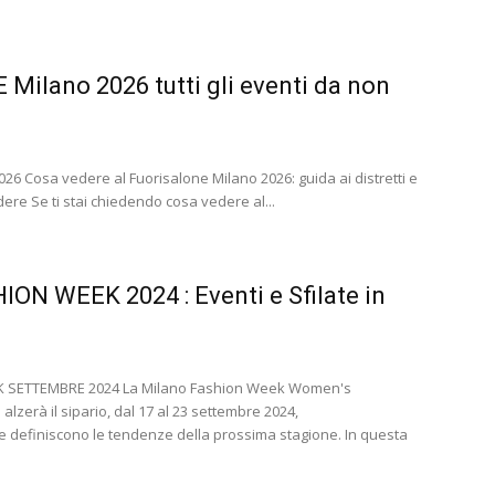
ilano 2026 tutti gli eventi da non
6 Cosa vedere al Fuorisalone Milano 2026: guida ai distretti e
dere Se ti stai chiedendo cosa vedere al...
ON WEEK 2024 : Eventi e Sfilate in
 SETTEMBRE 2024 La Milano Fashion Week Women's
lzerà il sipario, dal 17 al 23 settembre 2024,
e definiscono le tendenze della prossima stagione. In questa