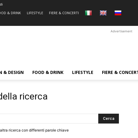
di
OOD & DRINK
LIFESTYLE
FIERE & CONCERTI
Advertisement
N & DESIGN
FOOD & DRINK
LIFESTYLE
FIERE & CONCER
della ricerca
altra ricerca con differenti parole chiave