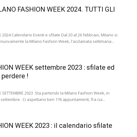
ILANO FASHION WEEK 2024. TUTTI GLI
24 Calendario Eventi e sfilate Dal 20 al 26 febbraio, Milano si
 nuovamente la Milano Fashion Week, l'acclamata settimana...
ON WEEK settembre 2023 : sfilate ed
 perdere !
SETTEMBRE 2023 Sta partendo la Milano Fashion Week, in
5 settembre . Ci aspettano ben 176 appuntamenti, fra cui...
ON WEEK 2023 : il calendario sfilate