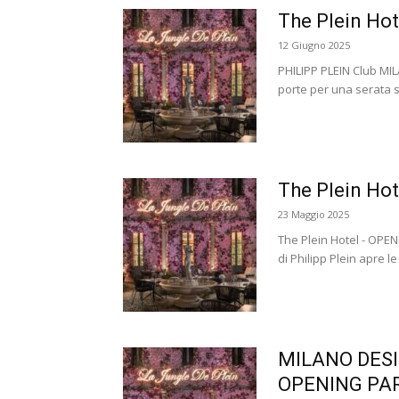
The Plein Hot
12 Giugno 2025
PHILIPP PLEIN Club MILA
porte per una serata st
The Plein H
23 Maggio 2025
The Plein Hotel - OPE
di Philipp Plein apre l
MILANO DESIG
OPENING PAR