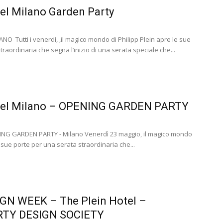
el Milano Garden Party
NO Tutti i venerdì, ,il magico mondo di Philipp Plein apre le sue
raordinaria che segna l’inizio di una serata speciale che...
otel Milano – OPENING GARDEN PARTY
NING GARDEN PARTY - Milano Venerdì 23 maggio, il magico mondo
e sue porte per una serata straordinaria che...
N WEEK – The Plein Hotel –
TY DESIGN SOCIETY