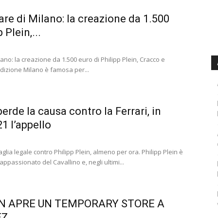
are di Milano: la creazione da 1.500
 Plein,...
lano: la creazione da 1.500 euro di Philipp Plein, Cracco e
adizione Milano è famosa per...
perde la causa contro la Ferrari, in
1 l’appello
taglia legale contro Philipp Plein, almeno per ora. Philipp Plein è
passionato del Cavallino e, negli ultimi...
IN APRE UN TEMPORARY STORE A
EZ