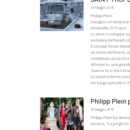
25 Maggio 2018
Philipp Plein
inaugura un temporary 
amatuelle, St Tropez.
Lo store si sviluppa s
esclusiva del beach cl
Il concept fonde elemen
nti iconici del brand, c
completato da tavoli e 
All’esterno, una grand
marina fa sì che il bra
Le pareti esterne sono
sto luogo speciale e ch
Philipp Plein
18 Maggio 2018
Philipp Plein ha deciso
Azzurra, "La Jungle Du 