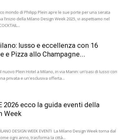
gico mondo di Philipp Plein apre le sue porte per una serata
a l’inizio della Milano Design Week 2025, vi aspettiamo nel
COCKTAIL...
ilano: lusso e eccellenza con 16
e e Pizza allo Champagne...
il nuovo Plein Hotel a Milano, in via Manin: un'oasi di lusso con
a privata e un'esclusiva offerta...
2026 ecco la guida eventi della
gn Week
ILANO DESIGN WEEK EVENTI La Milano Design Week torna dal
 come ogni anno, trasforma la città...