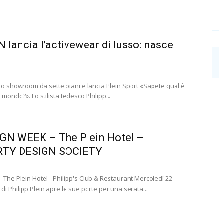
 lancia l’activewear di lusso: nasce
 lo showroom da sette piani e lancia Plein Sport «Sapete qual è
 mondo?». Lo stilista tedesco Philipp...
N WEEK – The Plein Hotel –
TY DESIGN SOCIETY
he Plein Hotel - Philipp's Club & Restaurant Mercoledì 22
di Philipp Plein apre le sue porte per una serata...