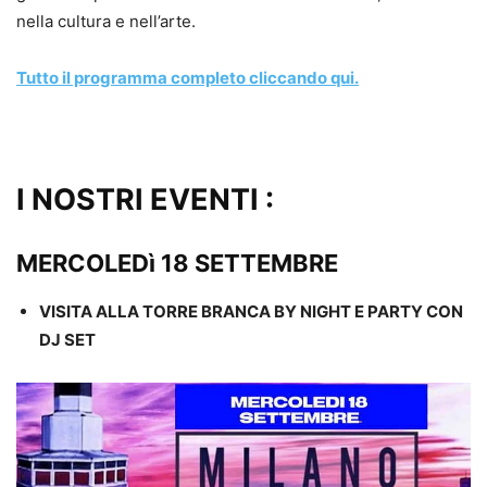
nella cultura e nell’arte.
Tutto il programma completo cliccando qui.
I NOSTRI EVENTI :
MERCOLEDì 18 SETTEMBRE
VISITA ALLA TORRE BRANCA BY NIGHT E PARTY CON
DJ SET