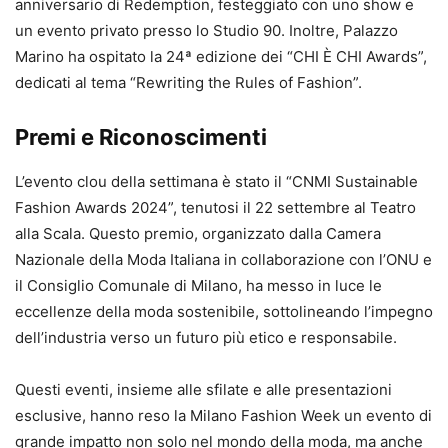
anniversario di Redemption, festeggiato con uno show e
un evento privato presso lo Studio 90. Inoltre, Palazzo
Marino ha ospitato la 24ª edizione dei “CHI È CHI Awards”,
dedicati al tema “Rewriting the Rules of Fashion”.
Premi e Riconoscimenti
L’evento clou della settimana è stato il “CNMI Sustainable
Fashion Awards 2024”, tenutosi il 22 settembre al Teatro
alla Scala. Questo premio, organizzato dalla Camera
Nazionale della Moda Italiana in collaborazione con l’ONU e
il Consiglio Comunale di Milano, ha messo in luce le
eccellenze della moda sostenibile, sottolineando l’impegno
dell’industria verso un futuro più etico e responsabile.
Questi eventi, insieme alle sfilate e alle presentazioni
esclusive, hanno reso la Milano Fashion Week un evento di
grande impatto non solo nel mondo della moda, ma anche