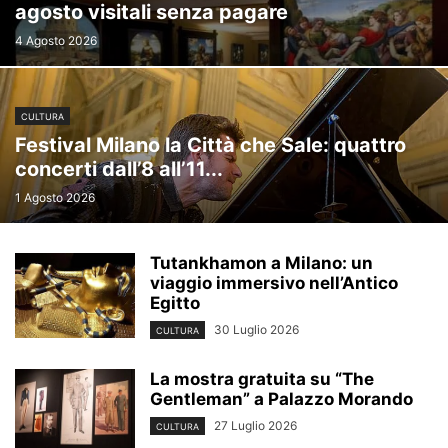
agosto visitali senza pagare
4 Agosto 2026
CULTURA
Festival Milano la Città che Sale: quattro
concerti dall’8 all’11...
1 Agosto 2026
Tutankhamon a Milano: un
viaggio immersivo nell’Antico
Egitto
30 Luglio 2026
CULTURA
La mostra gratuita su “The
Gentleman” a Palazzo Morando
27 Luglio 2026
CULTURA