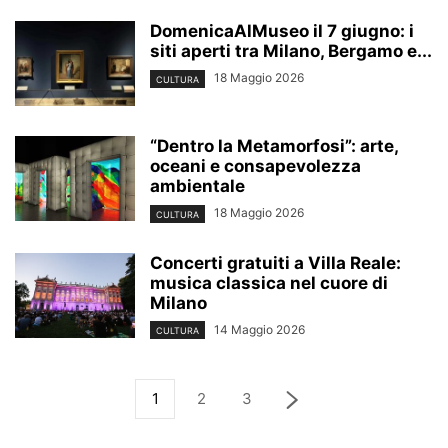
DomenicaAlMuseo il 7 giugno: i
siti aperti tra Milano, Bergamo e...
18 Maggio 2026
CULTURA
“Dentro la Metamorfosi”: arte,
oceani e consapevolezza
ambientale
18 Maggio 2026
CULTURA
Concerti gratuiti a Villa Reale:
musica classica nel cuore di
Milano
14 Maggio 2026
CULTURA
1
2
3