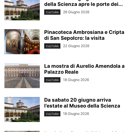
della Scienza apre le porte dei...
26 Giugno 2026
CULTURA
Pinacoteca Ambrosiana e Cripta
di San Sepolcro: la visita
22 Giugno 2026
CULTURA
La mostra di Aurelio Amendola a
Palazzo Reale
18 Giugno 2026
CULTURA
Da sabato 20 giugno arriva
l’estate al Museo della Scienza
18 Giugno 2026
CULTURA