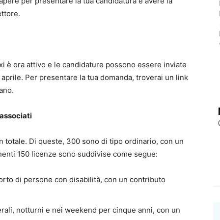
sapere per presentare la tua candidatura e avere la
ettore.
xi è ora attivo e le candidature possono essere inviate
aprile. Per presentare la tua domanda, troverai un link
lano.
 associati
 totale. Di queste, 300 sono di tipo ordinario, con un
anenti 150 licenze sono suddivise come segue:
sporto di persone con disabilità, con un contributo
serali, notturni e nei weekend per cinque anni, con un