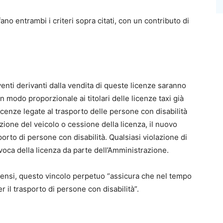
no entrambi i criteri sopra citati, con un contributo di
venti derivanti dalla vendita di queste licenze saranno
in modo proporzionale ai titolari delle licenze taxi già
icenze legate al trasporto delle persone con disabilità
zione del veicolo o cessione della licenza, il nuovo
orto di persone con disabilità. Qualsiasi violazione di
oca della licenza da parte dell’Amministrazione.
Censi, questo vincolo perpetuo “assicura che nel tempo
 il trasporto di persone con disabilità”.