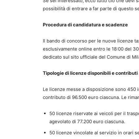
Se sei interessato, ecco tutto ciò che devi 
possibilità di entrare a far parte di questo s
Procedura di candidatura e scadenze
Il bando di concorso per le nuove licenze ta
esclusivamente online entro le 18:00 del 30 
dedicato sul sito ufficiale del Comune di Mi
Tipologie di licenze disponibili e contributi
Le licenze messe a disposizione sono 450 in
contributo di 96.500 euro ciascuna. Le rim
50 licenze riservate ai veicoli per il tra
agevolato di 77.200 euro ciascuna.
50 licenze vincolate al servizio in orari 