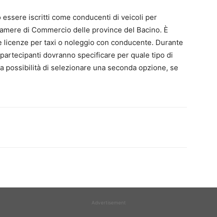
 essere iscritti come conducenti di veicoli per
 Camere di Commercio delle province del Bacino. È
tre licenze per taxi o noleggio con conducente. Durante
 partecipanti dovranno specificare per quale tipo di
la possibilità di selezionare una seconda opzione, se
Advertisement