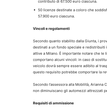
contributo di 67.500 euro ciascuna.
50 licenze destinate a coloro che soddisfa
57.900 euro ciascuna.
Vincoli e regolamenti
Secondo quanto stabilito dalla Giunta, i pro
destinati a un fondo speciale e redistribuiti 
attive a Milano. È importante notare che le l
comportano alcuni vincoli: in caso di sostitu
veicolo dovrà sempre essere adibito al trasp
questo requisito potrebbe comportare la rev
Secondo l’assessora alla Mobilità, Arianna 
non diminuiscano gli automezzi attrezzati per
Requisiti di ammissione