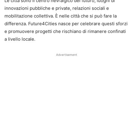
Le città sono il centro nevralgico del futuro, luoghi di
innovazioni pubbliche e private, relazioni sociali e
mobilitazione collettiva. È nelle città che si può fare la
differenza. Future4Cities nasce per celebrare questi sforzi
e promuovere progetti che rischiano di rimanere confinati
a livello locale.
Advertisement