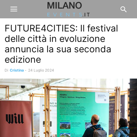
FUTURE4CITIES: Il festival
delle città in evoluzione
annuncia la sua seconda
edizione
Di
Cristina
-
24 Luglio 2024