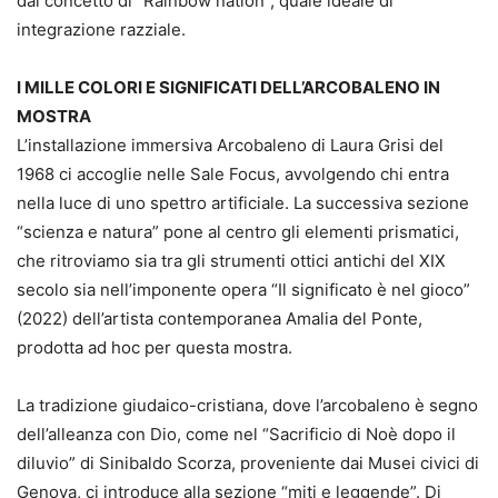
dal concetto di “Rainbow nation”, quale ideale di
integrazione razziale.
I MILLE COLORI E SIGNIFICATI DELL’ARCOBALENO IN
MOSTRA
L’installazione immersiva Arcobaleno di Laura Grisi del
1968 ci accoglie nelle Sale Focus, avvolgendo chi entra
nella luce di uno spettro artificiale. La successiva sezione
“scienza e natura” pone al centro gli elementi prismatici,
che ritroviamo sia tra gli strumenti ottici antichi del XIX
secolo sia nell’imponente opera “Il significato è nel gioco”
(2022) dell’artista contemporanea Amalia del Ponte,
prodotta ad hoc per questa mostra.
La tradizione giudaico-cristiana, dove l’arcobaleno è segno
dell’alleanza con Dio, come nel “Sacrificio di Noè dopo il
diluvio” di Sinibaldo Scorza, proveniente dai Musei civici di
Genova, ci introduce alla sezione “miti e leggende”. Di