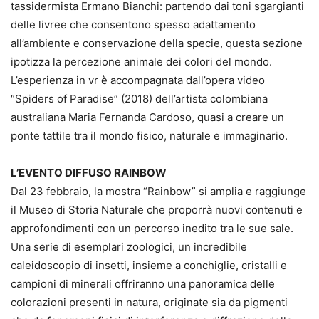
tassidermista Ermano Bianchi: partendo dai toni sgargianti
delle livree che consentono spesso adattamento
all’ambiente e conservazione della specie, questa sezione
ipotizza la percezione animale dei colori del mondo.
L’esperienza in vr è accompagnata dall’opera video
“Spiders of Paradise” (2018) dell’artista colombiana
australiana Maria Fernanda Cardoso, quasi a creare un
ponte tattile tra il mondo fisico, naturale e immaginario.
L’EVENTO DIFFUSO RAINBOW
Dal 23 febbraio, la mostra “Rainbow” si amplia e raggiunge
il Museo di Storia Naturale che proporrà nuovi contenuti e
approfondimenti con un percorso inedito tra le sue sale.
Una serie di esemplari zoologici, un incredibile
caleidoscopio di insetti, insieme a conchiglie, cristalli e
campioni di minerali offriranno una panoramica delle
colorazioni presenti in natura, originate sia da pigmenti