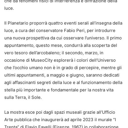
che da fenomeni fisici di interferenza e diffrazione della
luce.
Il Planetario proporrà quattro eventi serali all’insegna della
luce, a cura del conservatore Fabio Peri, per introdurre
una nuova prospettiva da cui osservare l’universo. Il primo
appuntamento, questo mese, condurrà alla scoperta del
vero tesoro dell’arcobaleno; il secondo, marzo, in
occasione di MuseoCity esplorerà i colori dell’Universo
che l’occhio umano non è in grado di percepire, mentre gli
ultimi appuntamenti, a maggio e giugno, saranno dedicati
agli affascinanti segreti della luce e al funzionamento della
stella più importante e fondamentale per la nostra vita
sulla Terra, il Sole.
La mostra esce poi dagli spazi museali grazie all’Ufficio
Arte pubblica che inaugurerà ad aprile 2023 il murale “I
Trenta” di Flavio Favelli (Firenze, 1967) in collaborazione