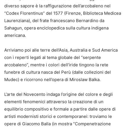
diverso sapore è la raffigurazione dell’arcobaleno nel
“Codex Florentinus” del 1577 (Firenze, Biblioteca Medicea
Laurenziana), del frate francescano Bernardino da
Sahagun, opera enciclopedica sulla cultura indigena
americana.
Arriviamo poi alle terre dell’Asia, Australia e Sud America
con i reperti legati al tema globale del “serpente
arcobaleno”, mentre i colori dell’iride tingono la rete
funebre di cultura nasca del Perù (dalle collezioni del
Mudec) e ricorrono nell’opera di Miroslaw Balka.
L’arte del Novecento indaga l’origine del colore e degli
elementi fenomenici attraverso la creazione di un
equilibrio compositivo e formale a partire dalle opere di
artisti modernisti storici e contemporanei: troviamo le
opere di Giacomo Balla (in mostra “Compenetrazione