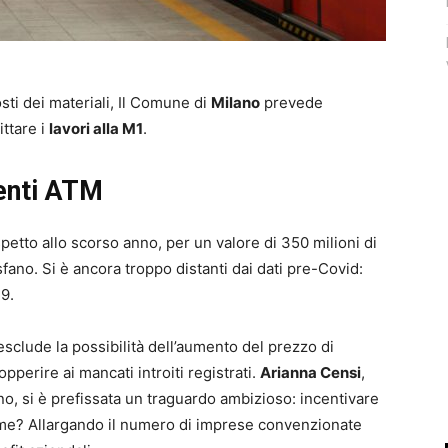
ti dei materiali, Il Comune di
Milano
prevede
littare i
lavori alla M1
.
enti ATM
etto allo scorso anno, per un valore di 350 milioni di
ano. Si è ancora troppo distanti dai dati pre-Covid:
9.
sclude la possibilità dell’aumento del prezzo di
pperire ai mancati introiti registrati.
Arianna Censi
,
no, si è prefissata un traguardo ambizioso: incentivare
me? Allargando il numero di imprese convenzionate