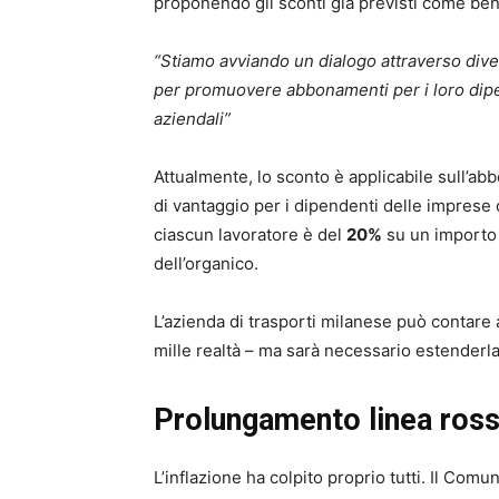
proponendo gli sconti già previsti come bene
“Stiamo avviando un dialogo attraverso dive
per promuovere abbonamenti per i loro dip
aziendali”
Attualmente, lo sconto è applicabile sull’a
di vantaggio per i dipendenti delle imprese
ciascun lavoratore è del
20%
su un importo 
dell’organico.
L’azienda di trasporti milanese può contare a
mille realtà – ma sarà necessario estenderla 
Prolungamento linea rossa
L’inflazione ha colpito proprio tutti. Il Com