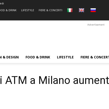
edi
OOD & DRINK
LIFESTYLE
FIERE & CONCERTI
Advertisement
N & DESIGN
FOOD & DRINK
LIFESTYLE
FIERE & CONCER
i ATM a Milano aument