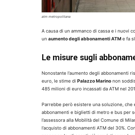
atm metropolitana
A causa di un ammanco di cassa e i nuovi cos
un
aumento degli abbonamenti ATM
e fa s
Le misure sugli abbonam
Nonostante l’aumento degli abbonamenti risp
euro, le stime di
Palazzo Marino
non soddisf
485 milioni di euro incassati da ATM nel 201
Parrebbe però esistere una soluzione, che e
abbonamenti e biglietti di metro e bus per so
l’assessora alla Mobilità del Comune di Mila
l’acquisto di abbonamenti ATM del 30%. Co