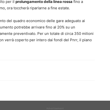
lto per il
prolungamento della linea rossa
fino a
mo, ora toccherà riparlarne a fine estate.
nto del quadro economico delle gare adeguato ai
’aumento potrebbe arrivare fino al 20% su un
iamente preventivato. Per un totale di circa 350 milioni
 verrà coperto per intero dai fondi del Pnrr, il piano
Advertisement