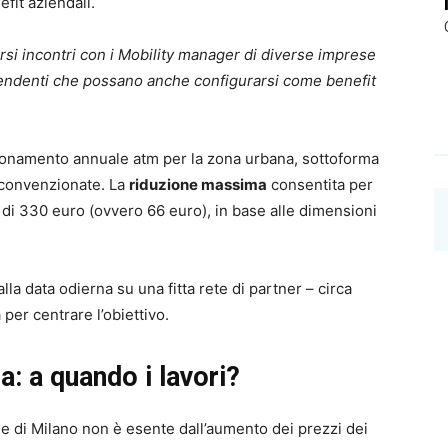
fit aziendali.
rsi incontri con i Mobility manager di diverse imprese
endenti che possano anche configurarsi come benefit
bbonamento annuale atm per la zona urbana, sottoforma
 convenzionate. La
riduzione massima
consentita per
di 330 euro (ovvero 66 euro), in base alle dimensioni
lla data odierna su una fitta rete di partner – circa
per centrare l’obiettivo.
: a quando i lavori?
une di Milano non è esente dall’aumento dei prezzi dei