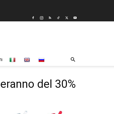
TI
eranno del 30%