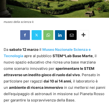
museo della scienza k
Da
sabato 12 marzo
il
Museo Nazionale Scienza e
Tecnologia
apre al pubblico
STEM*Lab Base Marte
, il
nuovo spazio educativo che ricrea una base marziana
come scenario innovativo per
sperimentare le STEM
attraverso un inedito gioco di ruolo dal vivo
. Pensato in
particolare per ragazzi
dai 10 ai 14 anni
, il laboratorio è
un
ambiente di ricerca immersivo
in cui mettersi nei panni
dell’equipaggio di astronauti in missione sul Pianeta Rosso
per garantire la sopravvivenza della Base.