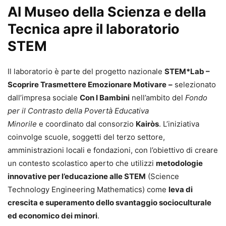
Al Museo della Scienza e della
Tecnica apre il laboratorio
STEM
Il laboratorio è parte del progetto nazionale
STEM*Lab –
Scoprire Trasmettere Emozionare Motivare
–
selezionato
dall’impresa sociale
Con I Bambini
nell’ambito del
Fondo
per il Contrasto della Povertà Educativa
Minorile
e coordinato dal consorzio
Kairòs
. L’iniziativa
coinvolge scuole, soggetti del terzo settore,
amministrazioni locali e fondazioni, con l’obiettivo di creare
un contesto scolastico aperto che utilizzi
metodologie
innovative per l’educazione alle STEM
(Science
Technology Engineering Mathematics) come
leva di
crescita e superamento dello svantaggio socioculturale
ed economico dei minori
.