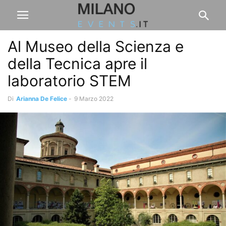
Al Museo della Scienza e
della Tecnica apre il
laboratorio STEM
Di
Arianna De Felice
-
9 Marzo 2022