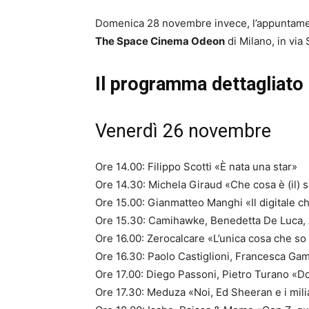
Domenica 28 novembre invece, l’appuntamento
The Space Cinema Odeon
di Milano, in vi
Il programma dettagliato 
Venerdì 26 novembre
Ore 14.00: Filippo Scotti «È nata una star»
Ore 14.30: Michela Giraud «Che cosa è (il)
Ore 15.00: Gianmatteo Manghi «Il digitale c
Ore 15.30: Camihawke, Benedetta De Luca, A
Ore 16.00: Zerocalcare «L’unica cosa che so
Ore 16.30: Paolo Castiglioni, Francesca Gamb
Ore 17.00: Diego Passoni, Pietro Turano «Dop
Ore 17.30: Meduza «Noi, Ed Sheeran e i mili