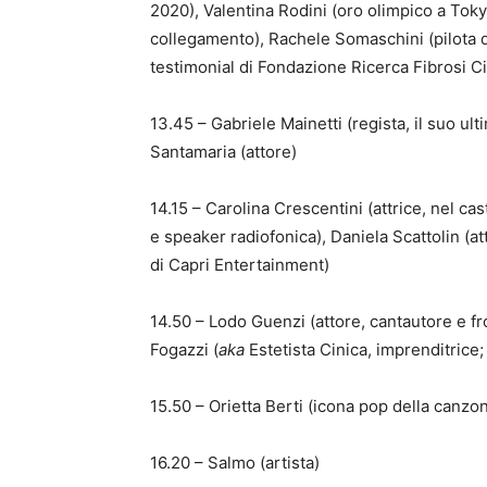
2020), Valentina Rodini (oro olimpico a Toky
collegamento), Rachele Somaschini (pilota di
testimonial di Fondazione Ricerca Fibrosi Ci
13.45 – Gabriele Mainetti (regista, il suo ult
Santamaria (attore)
14.15 – Carolina Crescentini (attrice, nel cas
e speaker radiofonica), Daniela Scattolin (at
di Capri Entertainment)
14.50 – Lodo Guenzi (attore, cantautore e fr
Fogazzi (
aka
Estetista Cinica, imprenditrice
15.50 – Orietta Berti (icona pop della canzon
16.20 – Salmo (artista)