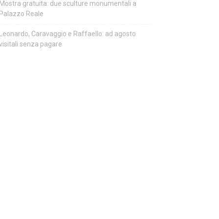
Mostra gratuita: due sculture monumentali a
Palazzo Reale
Leonardo, Caravaggio e Raffaello: ad agosto
visitali senza pagare