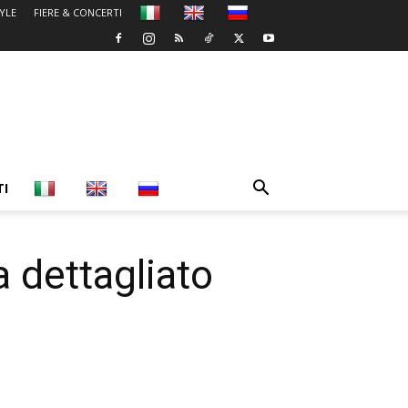
TYLE
FIERE & CONCERTI
TI
a dettagliato