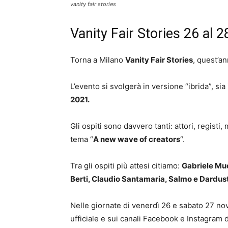
vanity fair stories
Vanity Fair Stories 26 al
Torna a Milano
Vanity Fair Stories
, quest’an
L’evento si svolgerà in versione “ibrida”, sia
2021.
Gli ospiti sono davvero tanti: attori, registi,
tema “
A new wave of creators
“.
Tra gli ospiti più attesi citiamo:
Gabriele Muc
Berti, Claudio Santamaria, Salmo e Dardust
Nelle giornate di venerdì 26 e sabato 27 no
ufficiale e sui canali Facebook e Instagram di 