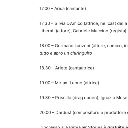
17.00 – Arisa (cantante)
17.30 – Silvia D’Amico (attrice, nel cast dell
Liberati (attore), Gabriele Muccino (regista)
18.00 – Germano Lanzoni (attore, comico, i
tutto e apro un chiringuito
18.30 – Ariete (cantautrice)
19.00 – Miriam Leone (attrice)
19.30 – Priscilla (drag queen), Ignazio Moser
20.00 – Dardust (compositore e produttore 
L’ingresso al Vanity Fair Stories è
gratuito
e