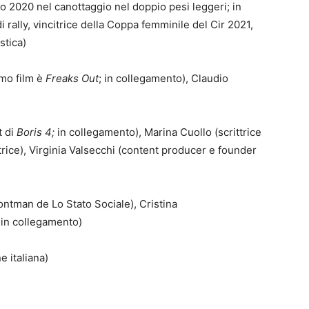
o 2020 nel canottaggio nel doppio pesi leggeri; in
 rally, vincitrice della Coppa femminile del Cir 2021,
stica)
imo film è
Freaks Out
; in collegamento), Claudio
t di
Boris 4;
in collegamento), Marina Cuollo (scrittrice
trice), Virginia Valsecchi (content producer e founder
ontman de Lo Stato Sociale), Cristina
; in collegamento)
e italiana)