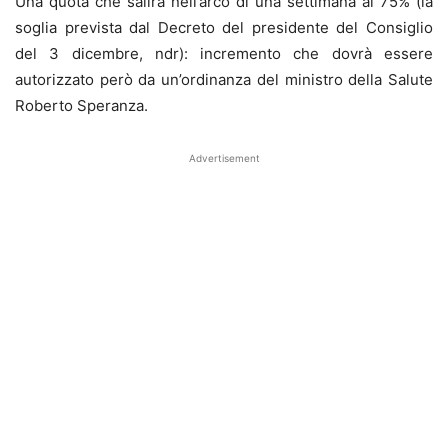
Una quota che salirà nell’arco di una settimana al 75% (la
soglia prevista dal Decreto del presidente del Consiglio
del 3 dicembre, ndr): incremento che dovrà essere
autorizzato però da un’ordinanza del ministro della Salute
Roberto Speranza.
Advertisement