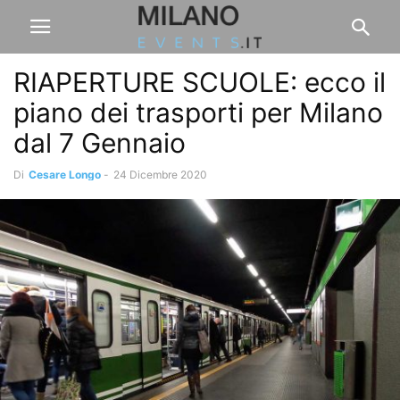
RIAPERTURE SCUOLE: ecco il
piano dei trasporti per Milano
dal 7 Gennaio
Di
Cesare Longo
-
24 Dicembre 2020