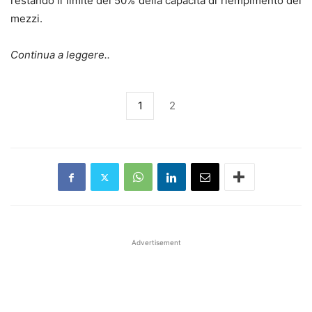
restando il limite del 50% della capacità di riempimento dei
mezzi.
Continua a leggere..
1
2
Advertisement