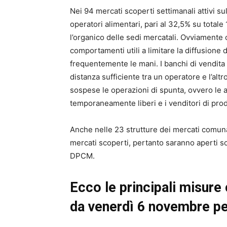
Nei 94 mercati scoperti settimanali attivi su
operatori alimentari, pari al 32,5% su tota
l’organico delle sedi mercatali. Ovviament
comportamenti utili a limitare la diffusione
frequentemente le mani. I banchi di vendita
distanza sufficiente tra un operatore e l’al
sospese le operazioni di spunta, ovvero le 
temporaneamente liberi e i venditori di prodo
Anche nelle 23 strutture dei mercati comunal
mercati scoperti, pertanto saranno aperti sol
DPCM.
Ecco le principali misure
da venerdì 6 novembre pe