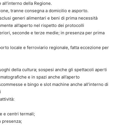
e all’interno della Regione.
azione, tranne consegna a domicilio e asporto.
esclusi generi alimentari e beni di prima necessità
amente all’aperto nel rispetto dei protocolli
uperiori, seconde e terze medie; in presenza per prima
orto locale e ferroviario regionale, fatta eccezione per
uoghi della cultura; sospesi anche gli spettacoli aperti
nematografiche e in spazi anche all’aperto
le scommesse e bingo e slot machine anche all’interno di
i
ttività:
e e centri termali;
in presenza;