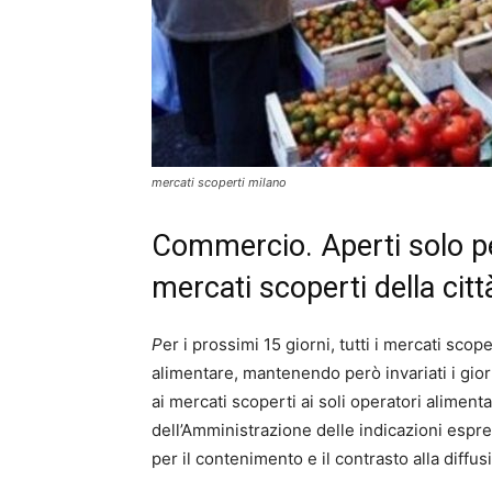
mercati scoperti milano
Commercio. Aperti solo per
mercati scoperti della citt
P
er i prossimi 15 giorni, tutti i mercati sco
alimentare, mantenendo però invariati i giorni
ai mercati scoperti ai soli operatori aliment
dell’Amministrazione delle indicazioni esp
per il contenimento e il contrasto alla diffu