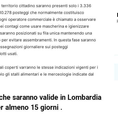
l territorio cittadino saranno presenti solo i 3.336
le 10.278 posteggi che normalmente costituisco
e ogni operatore commerciale è chiamato a osservare
 dei contagi come usare mascherina e igienizzare
 saranno posizionati su fila unica mantenendo una
tro per evitare assembramenti. In questa fase saranno
assegnazioni giornaliere sui posteggi
tti usati.
i coperti varranno le stesse indicazioni vigenti per i
o gli stalli alimentari e le merceologie indicate dal
 che saranno valide in Lombardia
r almeno 15 giorni .