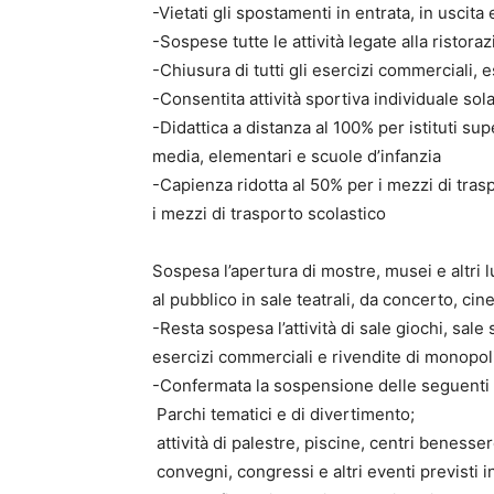
-Vietati gli spostamenti in entrata, in uscita 
-Sospese tutte le attività legate alla ristor
-Chiusura di tutti gli esercizi commerciali, 
-Consentita attività sportiva individuale sol
-Didattica a distanza al 100% per istituti s
media, elementari e scuole d’infanzia
-Capienza ridotta al 50% per i mezzi di trasp
i mezzi di trasporto scolastico
Sospesa l’apertura di mostre, musei e altri l
al pubblico in sale teatrali, da concerto, ci
-Resta sospesa l’attività di sale giochi, sa
esercizi commerciali e rivendite di monopol
-Confermata la sospensione delle seguenti a
Parchi tematici e di divertimento;
attività di palestre, piscine, centri benesser
convegni, congressi e altri eventi previsti 