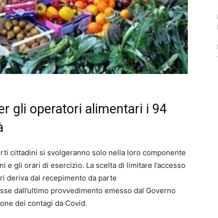
 gli operatori alimentari i 94
à
perti cittadini si svolgeranno solo nella loro componente
 e gli orari di esercizio. La scelta di limitare l’accesso
ari deriva dal recepimento da parte
resse dall’ultimo provvedimento emesso dal Governo
sione dei contagi da Covid.