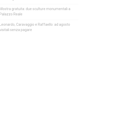
Mostra gratuita: due sculture monumentali a
Palazzo Reale
Leonardo, Caravaggio e Raffaello: ad agosto
visitali senza pagare