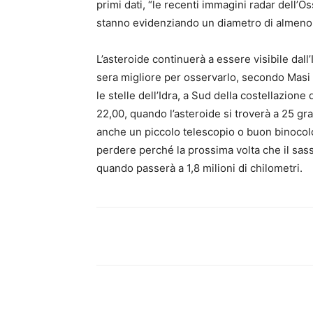
primi dati, “le recenti immagini radar dell’O
stanno evidenziando un diametro di almeno
L’asteroide continuerà a essere visibile dall
sera migliore per osservarlo, secondo Masi “è
le stelle dell’Idra, a Sud della costellazione
22,00, quando l’asteroide si troverà a 25 gr
anche un piccolo telescopio o buon binocol
perdere perché la prossima volta che il sass
quando passerà a 1,8 milioni di chilometri.