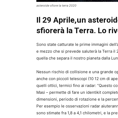
asteroide sfiore la terra 2020
Il 29 Aprile,un asteroi
sfiorerà la Terra. Lo r
Sono state catturate le prime immagini dell
e mezzo che si prevede saluterà la Terra il 2
quella che separa il nostro pianeta dalla Lun
Nessun rischio di collisione e una grande op
anche con piccoli telescopi (10 12 cm di ape
quelli ottici, termici fino ai radar: “Questo
Masi – permette di fare un identikit completo
dimensioni, periodo di rotazione e la percent
Per esempio le osservazioni radar aiuteranno
sono stimate fra 1,8 a 4,1 chilometri, e la pre