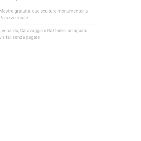
Mostra gratuita: due sculture monumentali a
Palazzo Reale
Leonardo, Caravaggio e Raffaello: ad agosto
visitali senza pagare