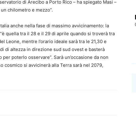
sservatorio di Arecibo a Porto Rico – ha spiegato Masi –
 un chilometro e mezzo”.
’Italia anche nella fase di massimo avvicinamento: la
 quella tra il 28 e il 29 di aprile quando si troverà tra
 del Leone, mentre l’orario ideale sarà tra le 21,30 e
adi di altezza in direzione sud sud ovest e basterà
o per poterlo osservare”. Sarà un’occasione da non
o cosmico si avvicinerà alla Terra sarà nel 2079,