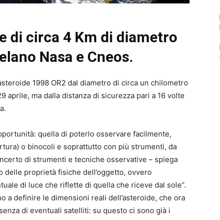
de di circa 4 Km di diametro
ivelano Nasa e Cneos.
’asteroide 1998 OR2 dal diametro di circa un chilometro
9 aprile, ma dalla distanza di sicurezza pari a 16 volte
a.
portunità: quella di poterlo osservare facilmente,
rtura) o binocoli e soprattutto con più strumenti, da
 concerto di strumenti e tecniche osservative – spiega
 delle proprietà fisiche dell’oggetto, ovvero
uale di luce che riflette di quella che riceve dal sole”.
 a definire le dimensioni reali dell’asteroide, che ora
senza di eventuali satelliti: su questo ci sono già i