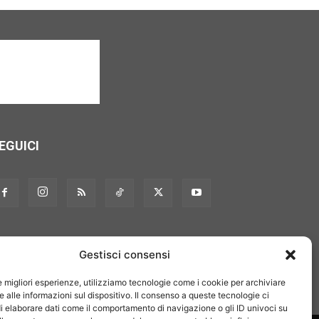
EGUICI
Gestisci consensi
le migliori esperienze, utilizziamo tecnologie come i cookie per archiviare
 alle informazioni sul dispositivo. Il consenso a queste tecnologie ci
i elaborare dati come il comportamento di navigazione o gli ID univoci su