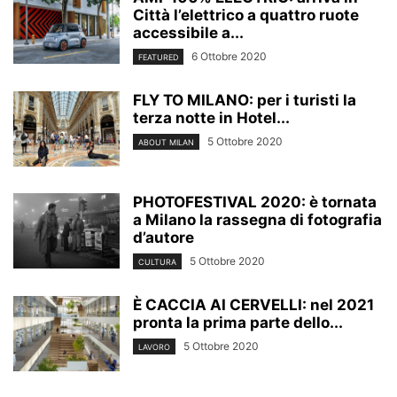
Città l’elettrico a quattro ruote
accessibile a...
6 Ottobre 2020
FEATURED
FLY TO MILANO: per i turisti la
terza notte in Hotel...
5 Ottobre 2020
ABOUT MILAN
PHOTOFESTIVAL 2020: è tornata
a Milano la rassegna di fotografia
d’autore
5 Ottobre 2020
CULTURA
È CACCIA AI CERVELLI: nel 2021
pronta la prima parte dello...
5 Ottobre 2020
LAVORO