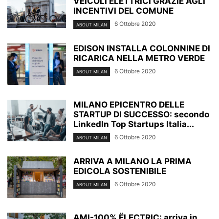
VEICOLI ELETTRICI GRAZIE AGLI
INCENTIVI DEL COMUNE
6 Ottobre 2020
ABOUT MILAN
EDISON INSTALLA COLONNINE DI
RICARICA NELLA METRO VERDE
6 Ottobre 2020
ABOUT MILAN
MILANO EPICENTRO DELLE
STARTUP DI SUCCESSO: secondo
LinkedIn Top Startups Italia...
6 Ottobre 2020
ABOUT MILAN
ARRIVA A MILANO LA PRIMA
EDICOLA SOSTENIBILE
6 Ottobre 2020
ABOUT MILAN
AMI-100% ËLECTRIC: arriva in