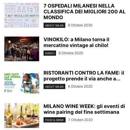
7 OSPEDALI MILANESI NELLA
CLASSIFICA DEI MIGLIORI 200 AL
MONDO
8 Ottobre 2020
ABOUT MILAN
VINOKILO: a Milano torna il
mercatino vintage al chilo!
8 Ottobre 2020
EVENTI
RISTORANTI CONTRO LA FAME: il
progetto prende il via anche a...
8 Ottobre 2020
ABOUT MILAN
MILANO WINE WEEK: gli eventi di
wine pairing del fine settimana
7 Ottobre 2020
FOOD & DRINK