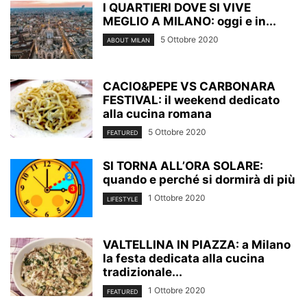
I QUARTIERI DOVE SI VIVE
MEGLIO A MILANO: oggi e in...
5 Ottobre 2020
ABOUT MILAN
CACIO&PEPE VS CARBONARA
FESTIVAL: il weekend dedicato
alla cucina romana
5 Ottobre 2020
FEATURED
SI TORNA ALL’ORA SOLARE:
quando e perché si dormirà di più
1 Ottobre 2020
LIFESTYLE
VALTELLINA IN PIAZZA: a Milano
la festa dedicata alla cucina
tradizionale...
1 Ottobre 2020
FEATURED