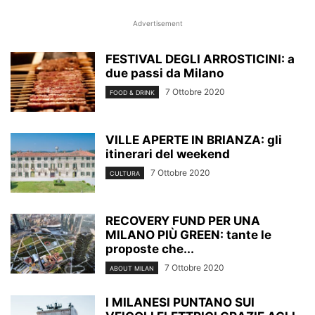
Advertisement
FESTIVAL DEGLI ARROSTICINI: a
due passi da Milano
7 Ottobre 2020
FOOD & DRINK
VILLE APERTE IN BRIANZA: gli
itinerari del weekend
7 Ottobre 2020
CULTURA
RECOVERY FUND PER UNA
MILANO PIÙ GREEN: tante le
proposte che...
7 Ottobre 2020
ABOUT MILAN
I MILANESI PUNTANO SUI