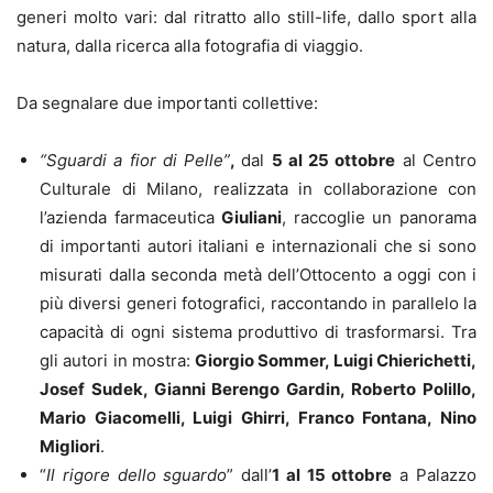
generi molto vari: dal ritratto allo still-life, dallo sport alla
natura, dalla ricerca alla fotografia di viaggio.
Da segnalare due importanti collettive:
“Sguardi a fior di Pelle”
,
dal
5 al 25 ottobre
al Centro
Culturale di Milano, realizzata in collaborazione con
l’azienda farmaceutica
Giuliani
, raccoglie un panorama
di importanti autori italiani e internazionali che si sono
misurati dalla seconda metà dell’Ottocento a oggi con i
più diversi generi fotografici, raccontando in parallelo la
capacità di ogni sistema produttivo di trasformarsi. Tra
gli autori in mostra:
Giorgio Sommer, Luigi Chierichetti,
Josef Sudek, Gianni Berengo Gardin, Roberto Polillo,
Mario Giacomelli, Luigi Ghirri, Franco Fontana, Nino
Migliori
.
“
Il rigore dello sguardo
” dall’
1 al 15 ottobre
a Palazzo