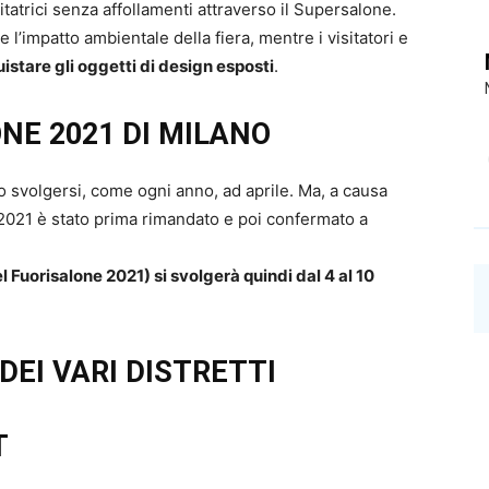
sitatrici senza affollamenti attraverso il Supersalone.
 l’impatto ambientale della fiera, mentre i visitatori e
istare gli oggetti di design esposti
.
NE 2021 DI MILANO
o svolgersi, come ogni anno, ad aprile. Ma, a causa
021 è stato prima rimandato e poi confermato a
 Fuorisalone 2021) si svolgerà quindi dal 4 al 10
DEI VARI DISTRETTI
T