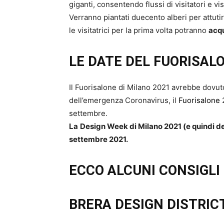
giganti, consentendo flussi di visitatori e vi
Verranno piantati duecento alberi per attutire
le visitatrici per la prima volta potranno
acqu
LE DATE DEL FUORISALO
Il Fuorisalone di Milano 2021 avrebbe dovut
dell’emergenza Coronavirus, il
Fuorisalone
2
settembre.
La
Design Week di Milano 2021 (e quindi del
settembre 2021.
ECCO ALCUNI CONSIGLI 
BRERA DESIGN DISTRIC