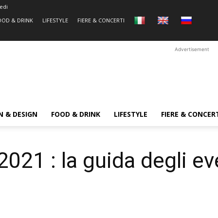
edi
OOD & DRINK
LIFESTYLE
FIERE & CONCERTI
Advertisement
N & DESIGN
FOOD & DRINK
LIFESTYLE
FIERE & CONCER
1 : la guida degli ev