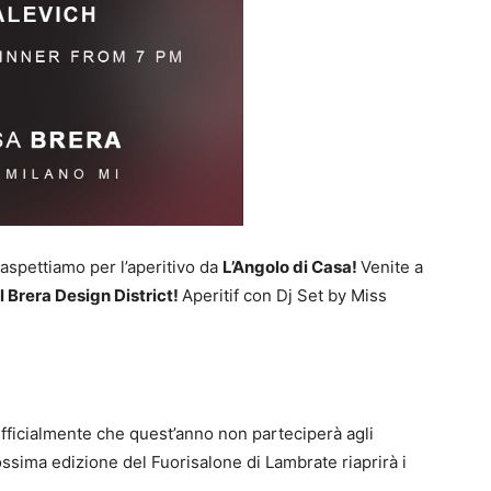
aspettiamo per l’aperitivo da
L’Angolo di Casa!
Venite a
l Brera Design District!
Aperitif con Dj Set by Miss
fficialmente che quest’anno non parteciperà agli
ossima edizione del Fuorisalone di Lambrate riaprirà i