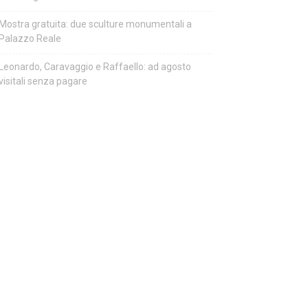
Mostra gratuita: due sculture monumentali a
Palazzo Reale
Leonardo, Caravaggio e Raffaello: ad agosto
visitali senza pagare