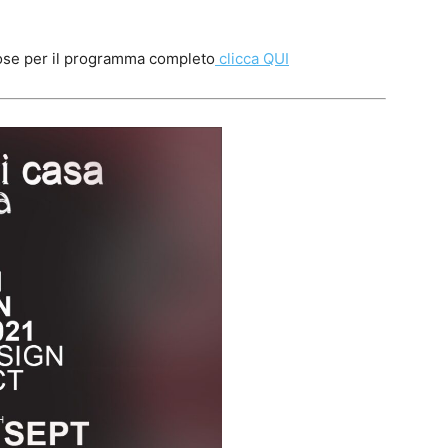
ose per il programma completo
clicca QUI