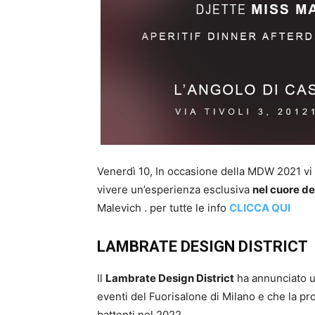
Venerdì 10, In occasione della MDW 2021 vi 
vivere un’esperienza esclusiva
nel cuore de
Malevich . per tutte le info
CLICCA QUI
LAMBRATE DESIGN DISTRICT
Il
Lambrate Design District
ha annunciato u
eventi del Fuorisalone di Milano e che la pr
battenti nel 2022.