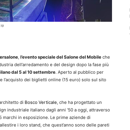
 19
ersalone
,
l’evento speciale del Salone del Mobile
che
ndustria dell’arredamento e del design dopo la fase più
lano dal 5 al 10 settembre
. Aperto al pubblico per
e l’acquisto dei biglietti online (15 euro) solo sul sito
l’architetto di
Bosco Verticale
, che ha progettato un
ign industriale italiano dagli anni ‘50 a oggi, attraverso
 425 marchi in esposizione. Le prime aziende di
llestire i loro stand, che quest’anno sono delle pareti