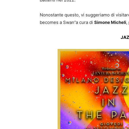
Nonostante questo, vi suggeriamo di visita
becomes a Swan”a cura di
Simone Michel
i
,
JAZ