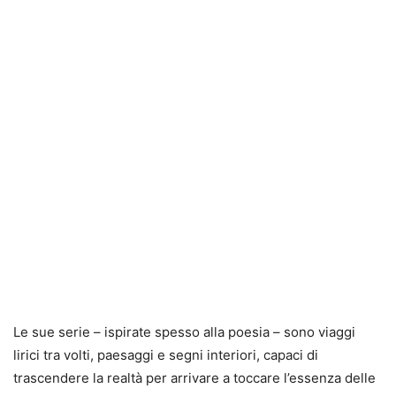
Le sue serie – ispirate spesso alla poesia – sono viaggi
lirici tra volti, paesaggi e segni interiori, capaci di
trascendere la realtà per arrivare a toccare l’essenza delle