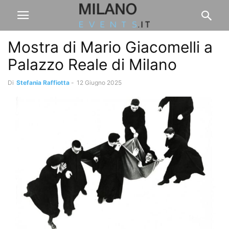
Mostra di Mario Giacomelli a
Palazzo Reale di Milano
Di
Stefania Raffiotta
-
12 Giugno 2025