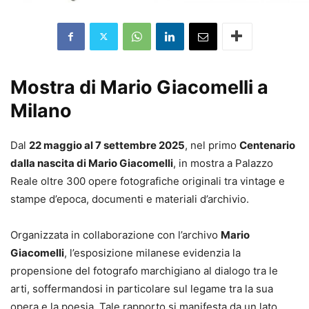
Mostra di Mario Giacomelli a
Milano
Dal
22 maggio al 7 settembre 2025
, nel primo
Centenario
dalla nascita di Mario Giacomelli
, in mostra a Palazzo
Reale oltre 300 opere fotografiche originali tra vintage e
stampe d’epoca, documenti e materiali d’archivio.
Organizzata in collaborazione con l’archivo
Mario
Giacomelli
, l’esposizione milanese evidenzia la
propensione del fotografo marchigiano al dialogo tra le
arti, soffermandosi in particolare sul legame tra la sua
opera e la poesia. Tale rapporto si manifesta da un lato