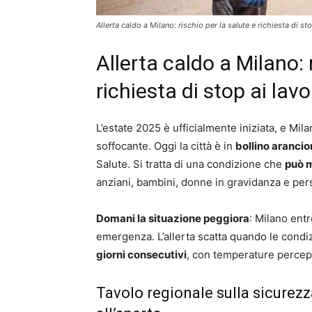
Allerta caldo a Milano: rischio per la salute e richiesta di sto
Allerta caldo a Milano: 
richiesta di stop ai lavo
L’estate 2025 è ufficialmente iniziata, e Mila
soffocante. Oggi la città è in
bollino aranci
Salute. Si tratta di una condizione che
può m
anziani, bambini, donne in gravidanza e per
Domani la situazione peggiora
: Milano entr
emergenza. L’allerta scatta quando le condiz
giorni consecutivi
, con temperature percepi
Tavolo regionale sulla sicurezza