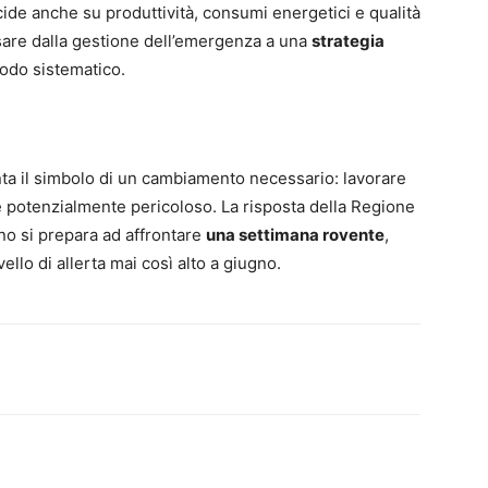
ncide anche su produttività, consumi energetici e qualità
sare dalla gestione dell’emergenza a una
strategia
modo sistematico.
ta il simbolo di un cambiamento necessario: lavorare
, è potenzialmente pericoloso. La risposta della Regione
ano si prepara ad affrontare
una settimana rovente
,
ello di allerta mai così alto a giugno.