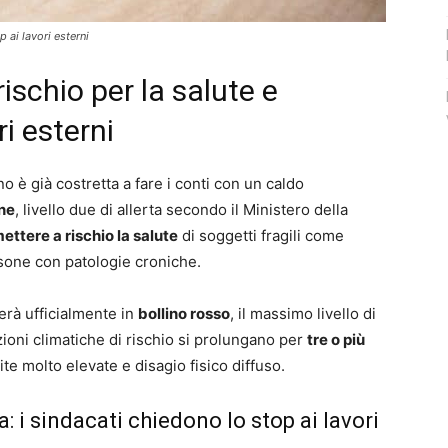
p ai lavori esterni
rischio per la salute e
ri esterni
no è già costretta a fare i conti con un caldo
one
, livello due di allerta secondo il Ministero della
ettere a rischio la salute
di soggetti fragili come
sone con patologie croniche.
erà ufficialmente in
bollino rosso
, il massimo livello di
ioni climatiche di rischio si prolungano per
tre o più
te molto elevate e disagio fisico diffuso.
: i sindacati chiedono lo stop ai lavori