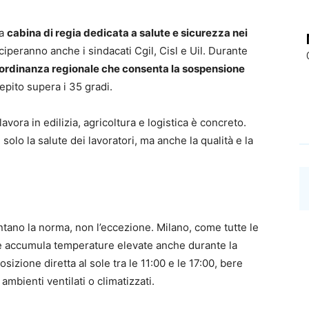
na
cabina di regia dedicata a salute e sicurezza nei
eciperanno anche i sindacati Cgil, Cisl e Uil. Durante
un’ordinanza regionale che consenta la sospensione
epito supera i 35 gradi.
lavora in edilizia, agricoltura e logistica è concreto.
olo la salute dei lavoratori, ma anche la qualità e la
tano la norma, non l’eccezione. Milano, come tutte le
re” e accumula temperature elevate anche durante la
osizione diretta al sole tra le 11:00 e le 17:00, bere
 ambienti ventilati o climatizzati.