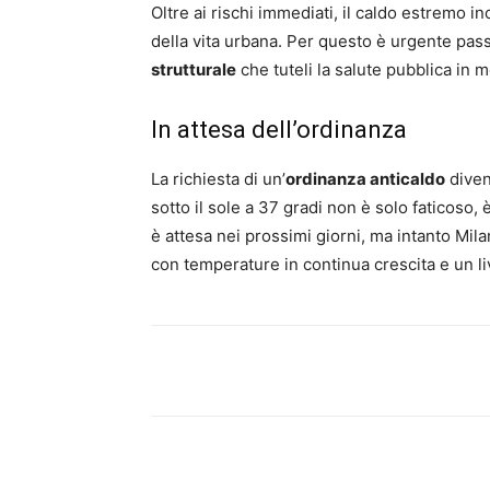
Oltre ai rischi immediati, il caldo estremo i
della vita urbana. Per questo è urgente pas
strutturale
che tuteli la salute pubblica in 
In attesa dell’ordinanza
La richiesta di un’
ordinanza anticaldo
diven
sotto il sole a 37 gradi non è solo faticoso
è attesa nei prossimi giorni, ma intanto Mil
con temperature in continua crescita e un liv