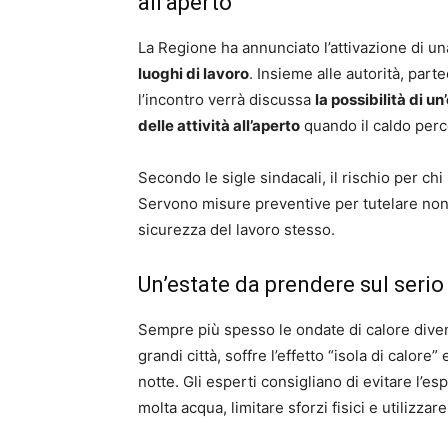
all’aperto
La Regione ha annunciato l’attivazione di u
luoghi di lavoro
. Insieme alle autorità, part
l’incontro verrà discussa
la possibilità di 
delle attività all’aperto
quando il caldo perc
Secondo le sigle sindacali, il rischio per chi 
Servono misure preventive per tutelare non s
sicurezza del lavoro stesso.
Un’estate da prendere sul serio
Sempre più spesso le ondate di calore diven
grandi città, soffre l’effetto “isola di calo
notte. Gli esperti consigliano di evitare l’esp
molta acqua, limitare sforzi fisici e utilizzare