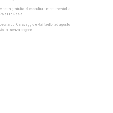
Mostra gratuita: due sculture monumentali a
Palazzo Reale
Leonardo, Caravaggio e Raffaello: ad agosto
visitali senza pagare