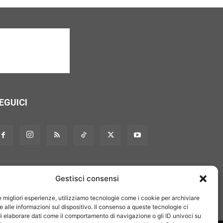
EGUICI
Gestisci consensi
le migliori esperienze, utilizziamo tecnologie come i cookie per archiviare
 alle informazioni sul dispositivo. Il consenso a queste tecnologie ci
i elaborare dati come il comportamento di navigazione o gli ID univoci su