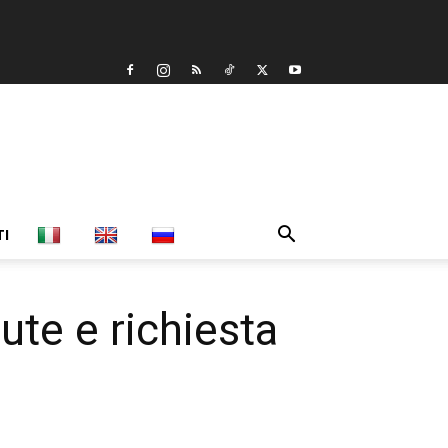
TI
lute e richiesta