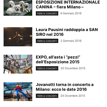
ESPOSIZIONE INTERNAZIONALE
CANINA – fiera Milano –
6 Gennaio 2016
FIERE & CONCERTI
Laura Pausini raddoppia a SAN
SIRO nel 2016
2 Gennaio 2016
FIERE & CONCERTI
EXPO, all’asta i “pezzi”
dell’Esposizione 2015
30 Dicembre 2015
FIERE & CONCERTI
Jovanotti torna in concerto a
Milano: ecco le date 2016
24 Dicembre 2015
FIERE & CONCERTI