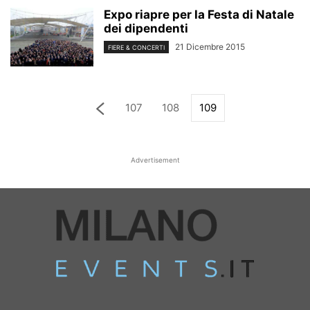
Expo riapre per la Festa di Natale
dei dipendenti
21 Dicembre 2015
FIERE & CONCERTI
107
108
109
Advertisement