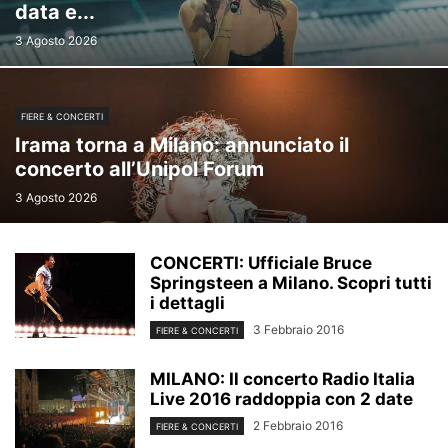
data e...
3 Agosto 2026
FIERE & CONCERTI
Irama torna a Milano: annunciato il
concerto all’Unipol Forum
3 Agosto 2026
CONCERTI: Ufficiale Bruce
Springsteen a Milano. Scopri tutti
i dettagli
3 Febbraio 2016
FIERE & CONCERTI
MILANO: Il concerto Radio Italia
Live 2016 raddoppia con 2 date
2 Febbraio 2016
FIERE & CONCERTI