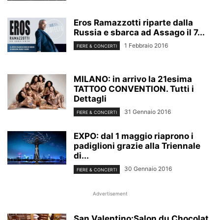
Eros Ramazzotti riparte dalla
Russia e sbarca ad Assago il 7...
1 Febbraio 2016
FIERE & CONCERTI
MILANO: in arrivo la 21esima
TATTOO CONVENTION. Tutti i
Dettagli
31 Gennaio 2016
FIERE & CONCERTI
EXPO: dal 1 maggio riaprono i
padiglioni grazie alla Triennale
di...
30 Gennaio 2016
FIERE & CONCERTI
Advertisement
San Valentino:Salon du Chocolat