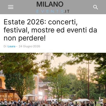
Estate 2026: concerti,
festival, mostre ed eventi da
non perdere!
Di
Laura
-
24 Giugno 2026