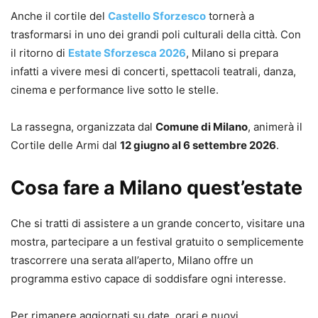
Anche il cortile del
Castello Sforzesco
tornerà a
trasformarsi in uno dei grandi poli culturali della città. Con
il ritorno di
Estate Sforzesca 2026
, Milano si prepara
infatti a vivere mesi di concerti, spettacoli teatrali, danza,
cinema e performance live sotto le stelle.
La rassegna, organizzata dal
Comune di Milano
, animerà il
Cortile delle Armi dal
12 giugno al 6 settembre 2026
.
Cosa fare a Milano quest’estate
Che si tratti di assistere a un grande concerto, visitare una
mostra, partecipare a un festival gratuito o semplicemente
trascorrere una serata all’aperto, Milano offre un
programma estivo capace di soddisfare ogni interesse.
Per rimanere aggiornati su date, orari e nuovi