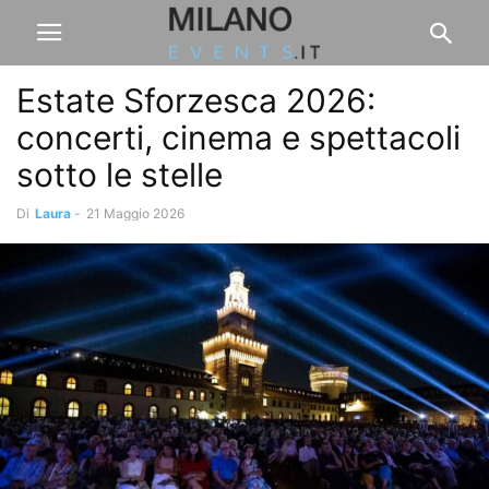
Estate Sforzesca 2026:
concerti, cinema e spettacoli
sotto le stelle
Di
Laura
-
21 Maggio 2026