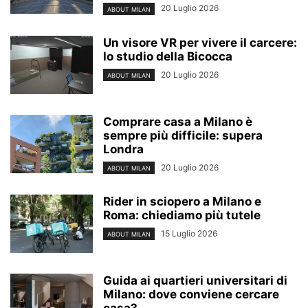
20 Luglio 2026
ABOUT MILAN
Un visore VR per vivere il carcere:
lo studio della Bicocca
20 Luglio 2026
ABOUT MILAN
Comprare casa a Milano è
sempre più difficile: supera
Londra
20 Luglio 2026
ABOUT MILAN
Rider in sciopero a Milano e
Roma: chiediamo più tutele
15 Luglio 2026
ABOUT MILAN
Guida ai quartieri universitari di
Milano: dove conviene cercare
casa?