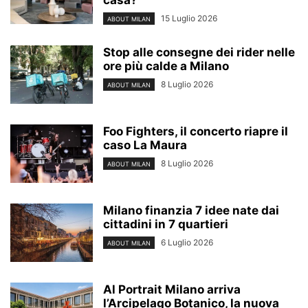
15 Luglio 2026
ABOUT MILAN
Stop alle consegne dei rider nelle
ore più calde a Milano
8 Luglio 2026
ABOUT MILAN
Foo Fighters, il concerto riapre il
caso La Maura
8 Luglio 2026
ABOUT MILAN
Milano finanzia 7 idee nate dai
cittadini in 7 quartieri
6 Luglio 2026
ABOUT MILAN
Al Portrait Milano arriva
l’Arcipelago Botanico, la nuova