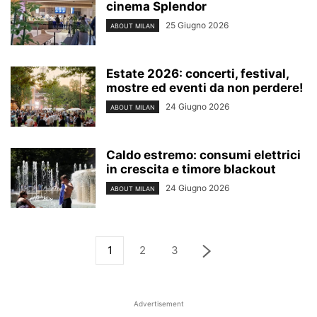
cinema Splendor
25 Giugno 2026
ABOUT MILAN
Estate 2026: concerti, festival,
mostre ed eventi da non perdere!
24 Giugno 2026
ABOUT MILAN
Caldo estremo: consumi elettrici
in crescita e timore blackout
24 Giugno 2026
ABOUT MILAN
1
2
3
Advertisement