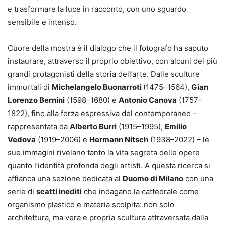
e trasformare la luce in racconto, con uno sguardo
sensibile e intenso.
Cuore della mostra è il dialogo che il fotografo ha saputo
instaurare, attraverso il proprio obiettivo, con alcuni dei più
grandi protagonisti della storia dell’arte. Dalle sculture
immortali di
Michelangelo Buonarroti
(1475–1564),
Gian
Lorenzo Bernini
(1598–1680) e
Antonio Canova
(1757–
1822), fino alla forza espressiva del contemporaneo –
rappresentata da
Alberto Burri
(1915–1995),
Emilio
Vedova
(1919–2006) e
Hermann Nitsch
(1938–2022) – le
sue immagini rivelano tanto la vita segreta delle opere
quanto l’identità profonda degli artisti. A questa ricerca si
affianca una sezione dedicata al
Duomo di Milano
con una
serie di
scatti inediti
che indagano la cattedrale come
organismo plastico e materia scolpita: non solo
architettura, ma vera e propria scultura attraversata dalla