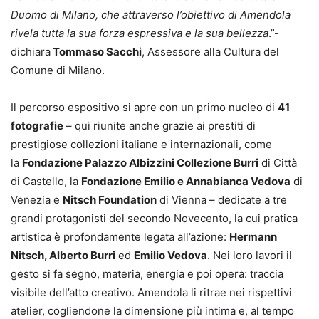
Duomo di Milano, che attraverso l’obiettivo di Amendola
rivela tutta la sua forza espressiva e la sua bellezza
.”-
dichiara
Tommaso Sacchi
, Assessore alla Cultura del
Comune di Milano.
Il percorso espositivo si apre con un primo nucleo di
41
fotografie
– qui riunite anche grazie ai prestiti di
prestigiose collezioni italiane e internazionali, come
la
Fondazione Palazzo Albizzini Collezione Burri
di Città
di Castello, la
Fondazione Emilio e Annabianca Vedova
di
Venezia e
Nitsch Foundation
di Vienna – dedicate a tre
grandi protagonisti del secondo Novecento, la cui pratica
artistica è profondamente legata all’azione:
Hermann
Nitsch, Alberto Burri
ed
Emilio Vedova
. Nei loro lavori il
gesto si fa segno, materia, energia e poi opera: traccia
visibile dell’atto creativo. Amendola li ritrae nei rispettivi
atelier, cogliendone la dimensione più intima e, al tempo