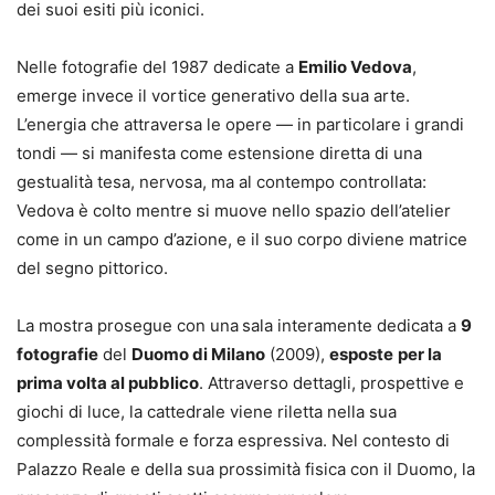
dei suoi esiti più iconici.
Nelle fotografie del 1987 dedicate a
Emilio Vedova
,
emerge invece il vortice generativo della sua arte.
L’energia che attraversa le opere — in particolare i grandi
tondi — si manifesta come estensione diretta di una
gestualità tesa, nervosa, ma al contempo controllata:
Vedova è colto mentre si muove nello spazio dell’atelier
come in un campo d’azione, e il suo corpo diviene matrice
del segno pittorico.
La mostra prosegue con una
sala interamente dedicata a
9
fotografie
del
Duomo di Milano
(2009),
esposte
per la
prima volta al pubblico
. Attraverso dettagli, prospettive e
giochi di luce, la cattedrale viene riletta nella sua
complessità formale e forza espressiva. Nel contesto di
Palazzo Reale e della sua prossimità fisica con il Duomo, la