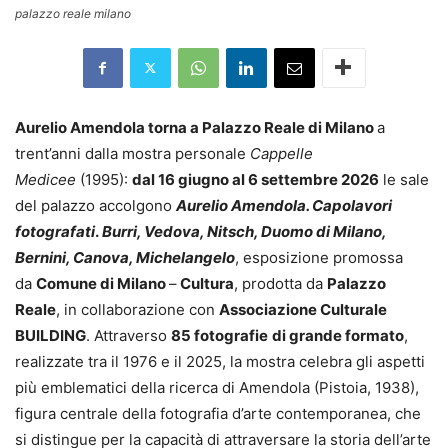
palazzo reale milano
Aurelio Amendola torna a Palazzo Reale di Milano
a
trent’anni dalla mostra personale
Cappelle
Medicee
(1995):
dal 16 giugno al 6 settembre 2026
le sale
del palazzo accolgono
Aurelio Amendola. Capolavori
fotografati
.
Burri, Vedova, Nitsch, Duomo di Milano,
Bernini, Canova, Michelangelo
, esposizione promossa
da
Comune di Milano
–
Cultura
, prodotta da
Palazzo
Reale
, in collaborazione con
Associazione Culturale
BUILDING
. Attraverso
85 fotografie
di grande formato
,
realizzate tra il 1976 e il 2025, la mostra celebra gli aspetti
più emblematici della ricerca di Amendola (Pistoia, 1938),
figura centrale della fotografia d’arte contemporanea, che
si distingue per la capacità di attraversare la storia dell’arte