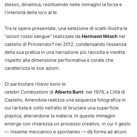
stesso, dinamica, restituendo nelle immagini la forza e
l’intensità della loro arte.
Tra le opere presentate, una selezione di scatti illustra le
“azioni rosso sangue” realizzate da
Hermann Nitsch
nel
castello di Prinzendorf nel 2012, condensando l’essenza
della sua pratica in una narrazione più raccolta e inedita
rispetto alla dimensione performativa e corale che
caratterizza le sue azioni.
Di particolare rilievo sono le
celebri
Combustioni
di
Alberto Burri
: nel 1976, a Città di
Castello, Amendola realizza una sequenza fotografica in
cui l’artista è colto nell’atto di bruciare una superficie
plastica, alterandone la materia. In queste immagini
emerge con chiarezza un processo creativo, in cui il gesto
— insieme meccanico e spontaneo — dà forma ad alcuni