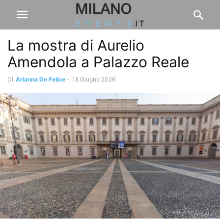
La mostra di Aurelio
Amendola a Palazzo Reale
Di
Arianna De Felice
-
18 Giugno 2026