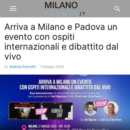
Arriva a Milano e Padova un
evento con ospiti
internazionali e dibattito dal
vivo
Di
Andrea Ferretti
-
7 Maggio 2026