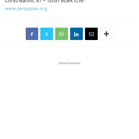
Corso Barolo, 47 – 12051 ALBA (CN)
www.zerospike.org
Advertisement