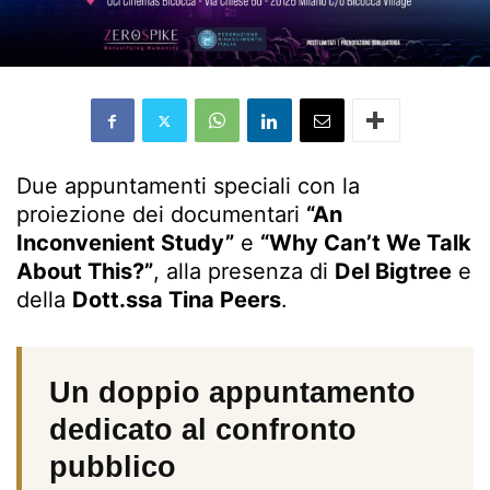
Due appuntamenti speciali con la
proiezione dei documentari
“An
Inconvenient Study”
e
“Why Can’t We Talk
About This?”
, alla presenza di
Del Bigtree
e
della
Dott.ssa Tina Peers
.
Un doppio appuntamento
dedicato al confronto
pubblico