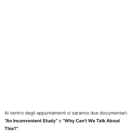
Al centro degli appuntamenti ci saranno due documentari:
“An Inconvenient Study”
e
“Why Can’t We Talk About
This?”
.