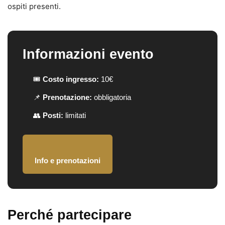
ospiti presenti.
Informazioni evento
🎟️
Costo ingresso:
10€
📌
Prenotazione:
obbligatoria
👥
Posti:
limitati
Info e prenotazioni
Perché partecipare