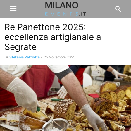
Re Panettone 2025:
eccellenza artigianale a
Segrate
Di
Stefania Raffiotta
-
25 Novembre 2025