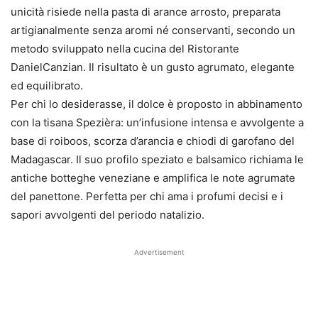
unicità risiede nella pasta di arance arrosto, preparata
artigianalmente senza aromi né conservanti, secondo un
metodo sviluppato nella cucina del Ristorante
DanielCanzian. Il risultato è un gusto agrumato, elegante
ed equilibrato.
Per chi lo desiderasse, il dolce è proposto in abbinamento
con la tisana Spezièra: un’infusione intensa e avvolgente a
base di roiboos, scorza d’arancia e chiodi di garofano del
Madagascar. Il suo profilo speziato e balsamico richiama le
antiche botteghe veneziane e amplifica le note agrumate
del panettone. Perfetta per chi ama i profumi decisi e i
sapori avvolgenti del periodo natalizio.
Advertisement