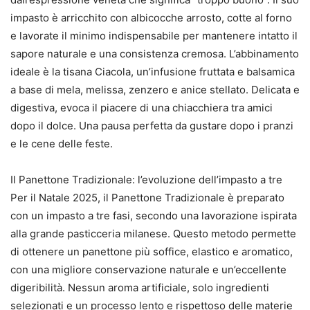
impasto è arricchito con albicocche arrosto, cotte al forno
e lavorate il minimo indispensabile per mantenere intatto il
sapore naturale e una consistenza cremosa. L’abbinamento
ideale è la tisana Ciacola, un’infusione fruttata e balsamica
a base di mela, melissa, zenzero e anice stellato. Delicata e
digestiva, evoca il piacere di una chiacchiera tra amici
dopo il dolce. Una pausa perfetta da gustare dopo i pranzi
e le cene delle feste.
Il Panettone Tradizionale: l’evoluzione dell’impasto a tre
Per il Natale 2025, il Panettone Tradizionale è preparato
con un impasto a tre fasi, secondo una lavorazione ispirata
alla grande pasticceria milanese. Questo metodo permette
di ottenere un panettone più soffice, elastico e aromatico,
con una migliore conservazione naturale e un’eccellente
digeribilità. Nessun aroma artificiale, solo ingredienti
selezionati e un processo lento e rispettoso delle materie