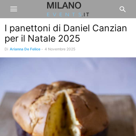
I panettoni di Daniel Canzian
per il Natale 2025
Di
Arianna De Felice
-
4 Novembre 2025