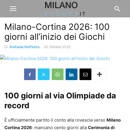
Milano-Cortina 2026: 100
giorni all’inizio dei Giochi
Di
Stefania Raffiotta
-
30 Ottobre 2025
100 giorni al via Olimpiade da
record
È ufficialmente partito il conto alla rovescia verso
Milano
Cortina 2026
: mancano cento giorni alla
Cerimonia di