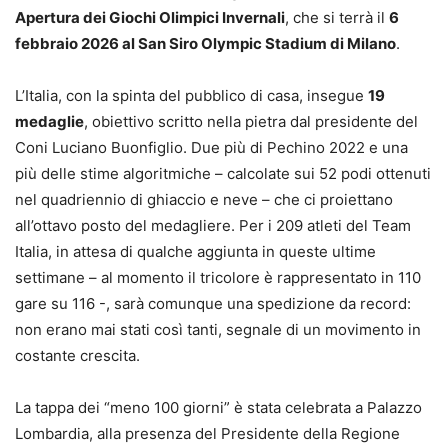
Apertura dei Giochi Olimpici Invernali
, che si terrà il
6
febbraio 2026 al San Siro Olympic Stadium di Milano
.
L’Italia, con la spinta del pubblico di casa, insegue
19
medaglie
, obiettivo scritto nella pietra dal presidente del
Coni Luciano Buonfiglio. Due più di Pechino 2022 e una
più delle stime algoritmiche – calcolate sui 52 podi ottenuti
nel quadriennio di ghiaccio e neve – che ci proiettano
all’ottavo posto del medagliere. Per i 209 atleti del Team
Italia, in attesa di qualche aggiunta in queste ultime
settimane – al momento il tricolore è rappresentato in 110
gare su 116 -, sarà comunque una spedizione da record:
non erano mai stati così tanti, segnale di un movimento in
costante crescita.
La tappa dei “meno 100 giorni” è stata celebrata a Palazzo
Lombardia, alla presenza del Presidente della Regione