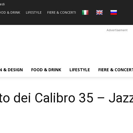
edi
OOD & DRINK
LIFESTYLE
FIERE & CONCERTI
Advertisement
N & DESIGN
FOOD & DRINK
LIFESTYLE
FIERE & CONCER
to dei Calibro 35 – Ja