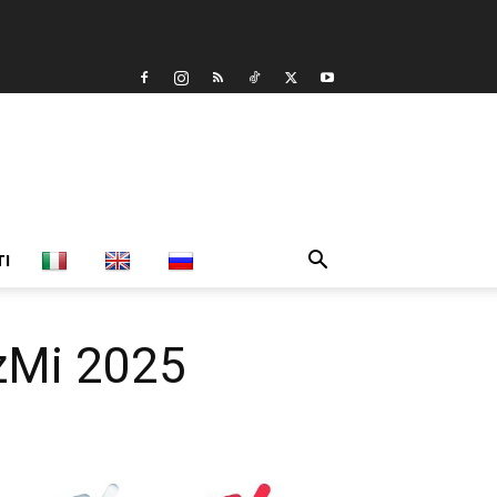
TI
zzMi 2025