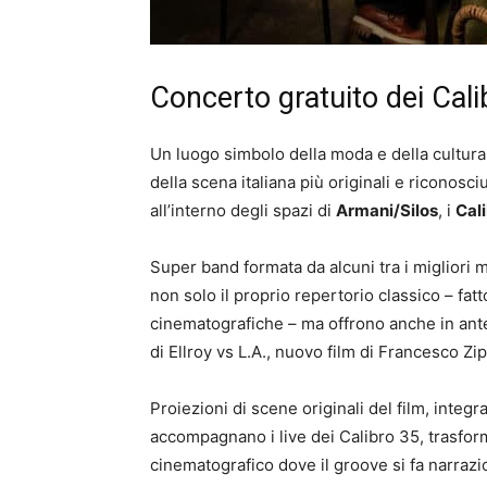
Concerto gratuito dei Cali
Un luogo simbolo della moda e della cultur
della scena italiana più originali e riconosciu
all’interno degli spazi di
Armani/Silos
, i
Cal
Super band formata da alcuni tra i migliori 
non solo il proprio repertorio classico – fatt
cinematografiche – ma offrono anche in ante
di Ellroy vs L.A., nuovo film di Francesco
Zip
Proiezioni di scene originali del film, integr
accompagnano i live dei Calibro 35, trasform
cinematografico dove il
groove
si fa narrazi