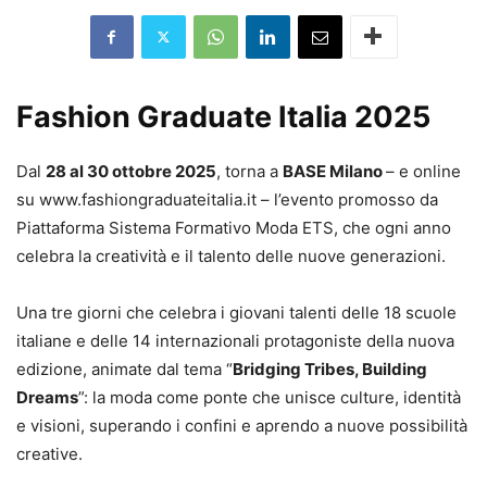
Fashion Graduate Italia 2025
Dal
28 al 30 ottobre 2025
, torna a
BASE Milano
– e online
su www.fashiongraduateitalia.it – l’evento promosso da
Piattaforma Sistema Formativo Moda ETS, che ogni anno
celebra la creativit
à e il talento delle nuove generazioni.
Una tre giorni che celebra i giovani talenti delle 18 scuole
italiane e delle 14 internazionali protagoniste della nuova
edizione, animate dal tema “
Bridging
Tribes
, Building
Dreams
”: la moda come ponte che unisce culture, identità
e visioni, superando i confini e aprendo a nuove possibilità
creative.