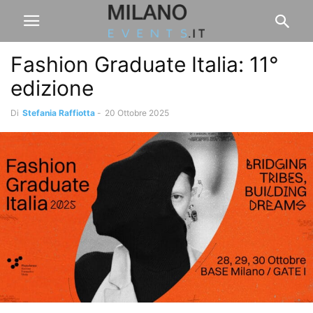
Fashion Graduate Italia: 11°
edizione
Di
Stefania Raffiotta
-
20 Ottobre 2025