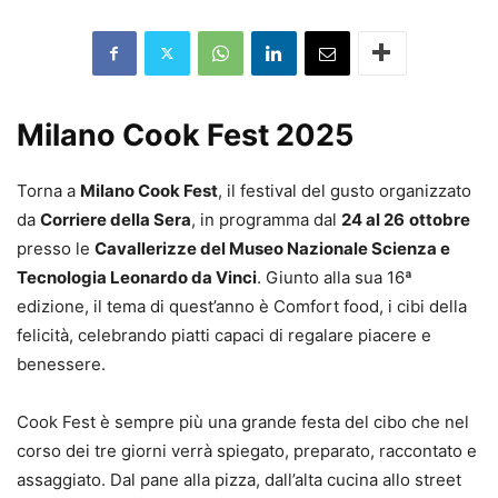
Milano Cook
Fest
2025
Torna a
Milano Cook
Fest
, il festival del gusto organizzato
da
Corriere della Sera
, in programma dal
24 al 26
ottobre
presso le
Cavallerizze del Museo Nazionale Scienza e
Tecnologia Leonardo da Vinci
. Giunto alla sua 16ª
edizione, il tema di quest’anno è Comfort food, i cibi della
felicità, celebrando piatti capaci di regalare piacere e
benessere.
Cook
Fest
è sempre più una grande festa del cibo che nel
corso dei tre giorni verrà spiegato, preparato, raccontato e
assaggiato. Dal pane alla pizza, dall’alta cucina allo street