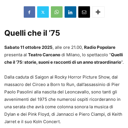
Quelli che il ’75
Sabato 11 ottobre 2025
, alle ore 21.00,
Radio Popolare
presenta al
Teatro Carcano
di Milano, lo spettacolo “
Quelli
che il ’75: storie, suoni e racconti di un anno straordinario
“.
Dalla caduta di Saigon al Rocky Horror Picture Show, dal
massacro del Circeo a
Born
to
Run
, dall’assassinio di Pier
Paolo Pasolini alla nascita del Leoncavallo, sono tanti gli
avvenimenti del 1975 che numerosi ospiti ricorderanno in
una serata che avrà come colonna sonora la musica di
Dylan e dei Pink Floyd, di Jannacci e Piero Ciampi, di Keith
Jarret e il suo
Koln
Concert.