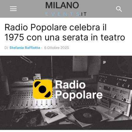
Radio Popolare celebra il
1975 con una serata in teatro
Di
Stefania Raffiotta
-
6 Ottobre 2025