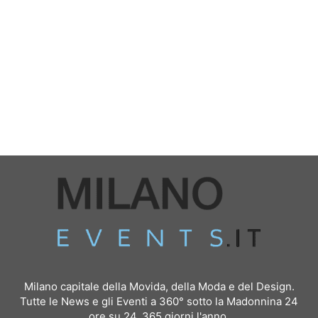
Milano capitale della Movida, della Moda e del Design.
Tutte le News e gli Eventi a 360° sotto la Madonnina 24
ore su 24, 365 giorni l'anno.