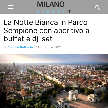
La Notte Bianca in Parco
Sempione con aperitivo a
buffet e dj-set
Di
Stefania Raffiotta
-
11 Settembre 2025