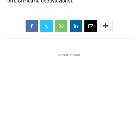
Torre Branca né degustazione).
Advertisement