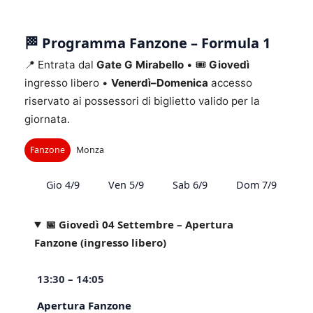
🏁 Programma Fanzone – Formula 1
📍 Entrata dal
Gate G Mirabello
• 🎟
Giovedì
ingresso libero •
Venerdì–Domenica
accesso
riservato ai possessori di biglietto valido per la
giornata.
Fanzone
Monza
Gio 4/9
Ven 5/9
Sab 6/9
Dom 7/9
📅 Giovedì 04 Settembre – Apertura
Fanzone (ingresso libero)
13:30 – 14:05
Apertura Fanzone