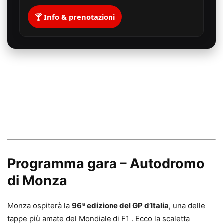
🍸 Info & prenotazioni
Programma gara – Autodromo
di Monza
Monza ospiterà la
96ª edizione del GP d’Italia
, una delle
tappe più amate del Mondiale di F1
.
Ecco la scaletta