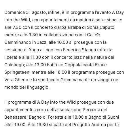
Domenica 31 agosto, infine, è in programma l’evento A Day
into
the Wild, con appuntamenti da mattina a sera: si parte
alle 7.30 con il concerto d’arpa all’alba di Sonia Caputo,
mentre alle 9.30 in collaborazione con il
Cai
c’è
Camminando in Jazz; alle 10.00 si prosegue con la
sessione di Yoga a Lago con Federica Stanga (offerta
libera) e alle 11.30 con il concerto jazz nella natura dei
Calonego
; alle 13.00 Fabrizio Coppola canta Bruce
Springsteen, mentre alle 18.00 il programma prosegue con
Vera Gheno e lo spettacolo
Grammamanti
: un viaggio nel
mondo del linguaggio.
Il programma di A Day
into
the Wild prosegue con due
appuntamenti a cura dell’associazione Percorsi del
Benessere: Bagno di Foresta alle 18.00 e Bagno di Suoni
aller
19.00. Alle 19.30 si parla del Progetto Andrea per la