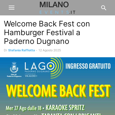
Welcome Back Fest con
Hamburger Festival a
Paderno Dugnano
Di
Stefania Raffiotta
-
12 Agosto 2025