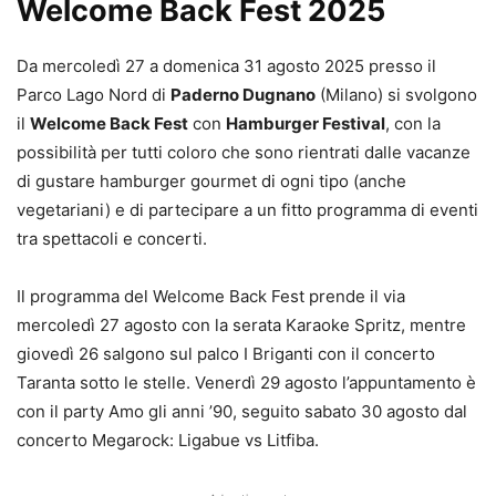
Welcome Back
Fest
2025
Da mercoledì 27 a domenica 31 agosto 2025 presso il
Parco Lago Nord di
Paderno Dugnano
(Milano) si svolgono
il
Welcome Back
Fest
con
Hamburger Festival
, con la
possibilità per tutti coloro che sono rientrati dalle vacanze
di gustare hamburger gourmet di ogni tipo (anche
vegetariani) e di partecipare a un fitto programma di eventi
tra spettacoli e concerti.
Il programma del Welcome Back
Fest
prende il via
mercoledì 27 agosto con la serata Karaoke Spritz, mentre
giovedì 26 salgono sul palco I Briganti con il concerto
Taranta sotto le stelle. Venerdì 29 agosto l’appuntamento è
con il party Amo gli anni ’90, seguito sabato 30 agosto dal
concerto
Megarock
: Ligabue vs Litfiba.