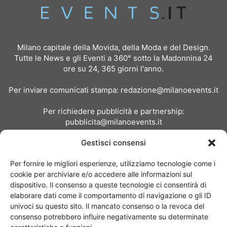
Milano capitale della Movida, della Moda e del Design.
Tutte le News e gli Eventi a 360° sotto la Madonnina 24
ore su 24, 365 giorni l'anno.
Per inviare comunicati stampa:
redazione@milanoevents.it
Per richiedere pubblicità e partnership:
pubblicita@milanoevents.it
Gestisci consensi
SEGUICI
Per fornire le migliori esperienze, utilizziamo tecnologie come i
cookie per archiviare e/o accedere alle informazioni sul
dispositivo. Il consenso a queste tecnologie ci consentirà di
elaborare dati come il comportamento di navigazione o gli ID
univoci su questo sito. Il mancato consenso o la revoca del
consenso potrebbero influire negativamente su determinate
Chi siamo
I Nostri Clienti
Contattaci
Collabora con noi