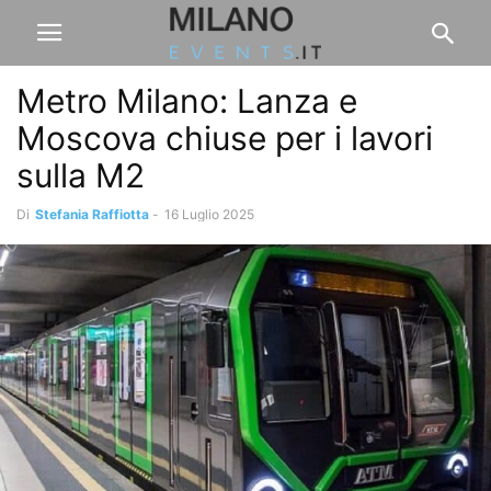
Metro Milano: Lanza e
Moscova chiuse per i lavori
sulla M2
Di
Stefania Raffiotta
-
16 Luglio 2025