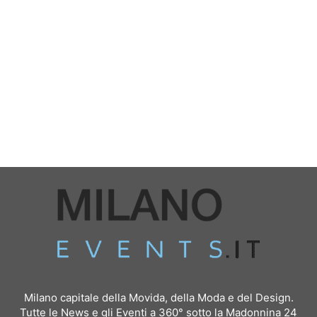
Milano capitale della Movida, della Moda e del Design.
Tutte le News e gli Eventi a 360° sotto la Madonnina 24