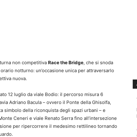
tturna non competitiva
Race the Bridge
, che si snoda
n orario notturno: un’occasione unica per attraversarlo
ettiva nuova.
ato 12 luglio da viale Bodio: il percorso misura 6
avia Adriano Bacula – ovvero il Ponte della Ghisolfa,
 simbolo della riconquista degli spazi urbani – e
 Monte Ceneri e viale Renato Serra fino all’intersezione
rsione per ripercorrere il medesimo rettilineo tornando
guardo.