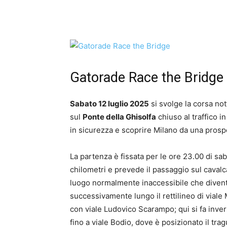
Gatorade Race the Bridge
Sabato 12 luglio 2025
si svolge la corsa no
sul
Ponte della Ghisolfa
chiuso al traffico i
in sicurezza e scoprire Milano da una prosp
La partenza è fissata per le ore 23.00 di sab
chilometri e prevede il passaggio sul cavalc
luogo normalmente inaccessibile che diventa
successivamente lungo il rettilineo di viale
con viale Ludovico Scarampo; qui si fa inve
fino a viale Bodio, dove è posizionato il tra