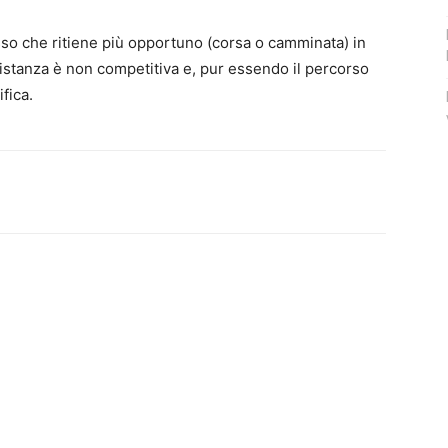
sso che ritiene più opportuno (corsa o camminata) in
 distanza è non competitiva e, pur essendo il percorso
fica.