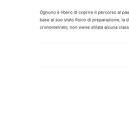
Ognuno è libero di coprire il percorso al pa
base al suo stato fisico di preparazione; la
cronometrato, non viene stilata alcuna classi