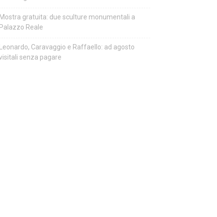
Mostra gratuita: due sculture monumentali a
Palazzo Reale
Leonardo, Caravaggio e Raffaello: ad agosto
visitali senza pagare