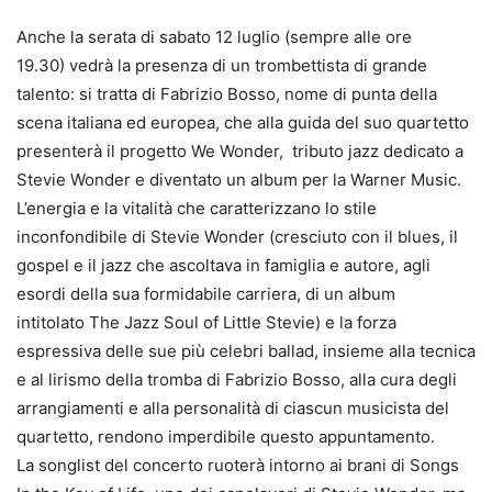
Anche la serata di sabato 12 luglio (sempre alle ore
19.30) vedrà la presenza di un trombettista di grande
talento: si tratta di Fabrizio Bosso, nome di punta della
scena italiana ed europea, che alla guida del suo quartetto
presenterà il progetto We Wonder, tributo jazz dedicato a
Stevie Wonder e diventato un album per la Warner Music.
L’energia e la vitalità che caratterizzano lo stile
inconfondibile di Stevie Wonder (cresciuto con il blues, il
gospel e il jazz che ascoltava in famiglia e autore, agli
esordi della sua formidabile carriera, di un album
intitolato The Jazz Soul of Little Stevie) e la forza
espressiva delle sue più celebri ballad, insieme alla tecnica
e al lirismo della tromba di Fabrizio Bosso, alla cura degli
arrangiamenti e alla personalità di ciascun musicista del
quartetto, rendono imperdibile questo appuntamento.
La songlist del concerto ruoterà intorno ai brani di Songs