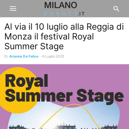
Al via il 10 luglio alla Reggia di
Monza il festival Royal
Summer Stage
Di
Arianna De Felice
-
6 Luglio 2025