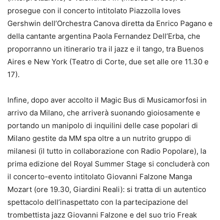
prosegue con il concerto intitolato Piazzolla loves
Gershwin dell’Orchestra Canova diretta da Enrico Pagano e
della cantante argentina Paola Fernandez Dell’Erba, che
proporranno un itinerario tra il jazz e il tango, tra Buenos
Aires e New York (Teatro di Corte, due set alle ore 11.30 e
17).
Infine, dopo aver accolto il Magic Bus di Musicamorfosi in
arrivo da Milano, che arriverà suonando gioiosamente e
portando un manipolo di inquilini delle case popolari di
Milano gestite da MM spa oltre a un nutrito gruppo di
milanesi (il tutto in collaborazione con Radio Popolare), la
prima edizione del Royal Summer Stage si concluderà con
il concerto-evento intitolato Giovanni Falzone Manga
Mozart (ore 19.30, Giardini Reali): si tratta di un autentico
spettacolo dell’inaspettato con la partecipazione del
trombettista jazz Giovanni Falzone e del suo trio Freak