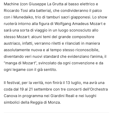
Machine (con Giuseppe La Grutta al basso elettrico e
Riccardo Tosi alla batteria), che condivideranno il palco
con i Munedaiko, trio di tamburi sacri giapponesi. Lo show
ruoterà intorno alla figura di Wolfgang Amadeus Mozart e
sarà una sorta di viaggio in un luogo sconosciuto allo
stesso Mozart: alcuni temi del grande compositore
austriaco, infatti, verranno riletti e rilanciati in maniera
assolutamente nuova e al tempo stesso riconoscibile,
diventando veri nuovi standard che evidenziano l’anima, il
“manga di Mozart”, svincolato da ogni convenzione e da
ogni legame con il già sentito.
Il festival, per la verità, non finirà il 13 luglio, ma avrà una
coda dal 19 al 21 settembre con tre concerti dell’Orchestra
Canova in programma nei Giardini Reali e nei luoghi
simbolici della Reggia di Monza.