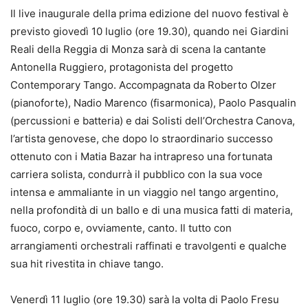
Il live inaugurale della prima edizione del nuovo festival è
previsto giovedì 10 luglio (ore 19.30), quando nei Giardini
Reali della Reggia di Monza sarà di scena la cantante
Antonella Ruggiero, protagonista del progetto
Contemporary Tango. Accompagnata da Roberto Olzer
(pianoforte), Nadio Marenco (fisarmonica), Paolo Pasqualin
(percussioni e batteria) e dai Solisti dell’Orchestra Canova,
l’artista genovese, che dopo lo straordinario successo
ottenuto con i Matia Bazar ha intrapreso una fortunata
carriera solista, condurrà il pubblico con la sua voce
intensa e ammaliante in un viaggio nel tango argentino,
nella profondità di un ballo e di una musica fatti di materia,
fuoco, corpo e, ovviamente, canto. Il tutto con
arrangiamenti orchestrali raffinati e travolgenti e qualche
sua hit rivestita in chiave tango.
Venerdì 11 luglio (ore 19.30) sarà la volta di Paolo Fresu