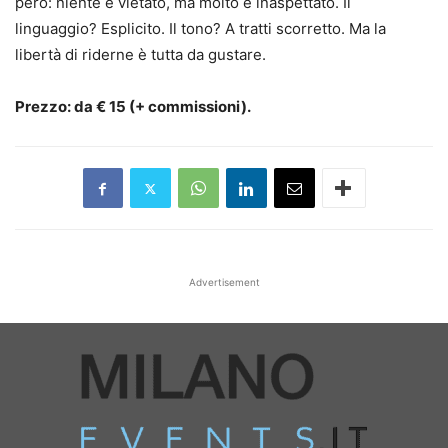
però: niente è vietato, ma molto è inaspettato. Il
linguaggio? Esplicito. Il tono? A tratti scorretto. Ma la
libertà di riderne è tutta da gustare.
Prezzo: da € 15 (+ commissioni).
Advertisement