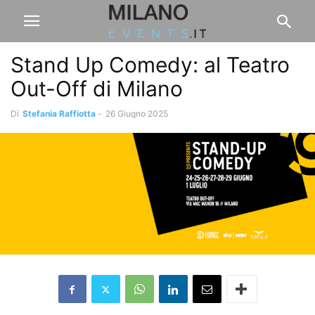
Stand Up Comedy: al Teatro
Out-Off di Milano
Di
Stefania Raffiotta
-
26 Giugno 2025