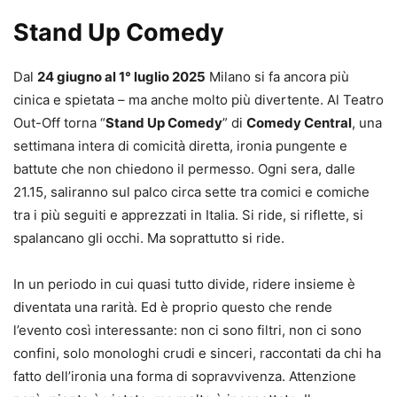
Stand Up Comedy
Dal
24 giugno al 1° luglio 2025
Milano si fa ancora più
cinica e spietata – ma anche molto più divertente. Al Teatro
Out-Off torna “
Stand Up Comedy
” di
Comedy Central
, una
settimana intera di comicità diretta, ironia pungente e
battute che non chiedono il permesso. Ogni sera, dalle
21.15, saliranno sul palco circa sette tra comici e comiche
tra i più seguiti e apprezzati in Italia. Si ride, si riflette, si
spalancano gli occhi. Ma soprattutto si ride.
In un periodo in cui quasi tutto divide, ridere insieme è
diventata una rarità. Ed è proprio questo che rende
l’evento così interessante: non ci sono filtri, non ci sono
confini, solo monologhi crudi e sinceri, raccontati da chi ha
fatto dell’ironia una forma di sopravvivenza. Attenzione