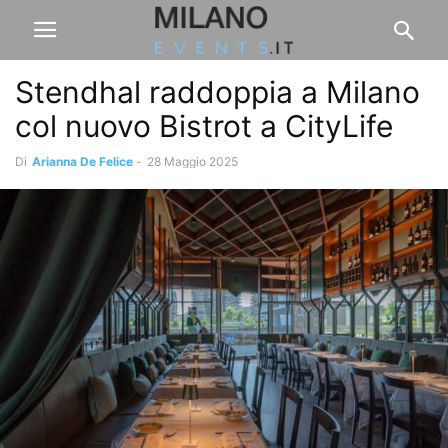
Stendhal raddoppia a Milano
col nuovo Bistrot a CityLife
Di
Arianna De Felice
-
28 Maggio 2025