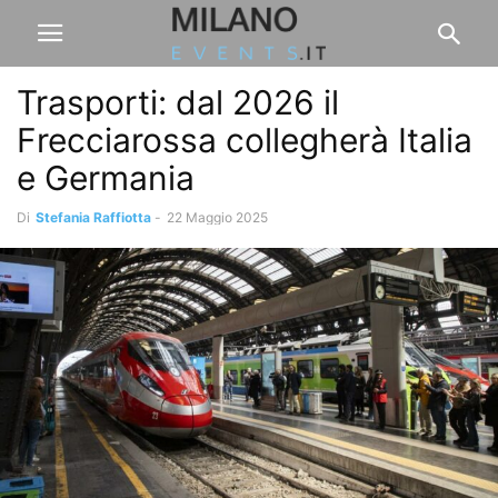
Trasporti: dal 2026 il
Frecciarossa collegherà Italia
e Germania
Di
Stefania Raffiotta
-
22 Maggio 2025