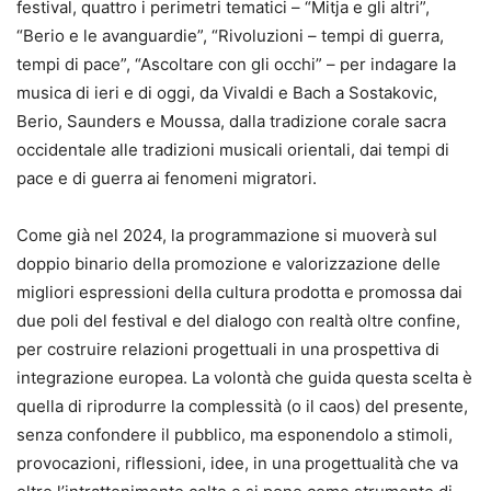
festival, quattro i perimetri tematici – “Mitja e gli altri”,
“Berio e le avanguardie”, “Rivoluzioni – tempi di guerra,
tempi di pace”, “Ascoltare con gli occhi” – per indagare la
musica di ieri e di oggi, da Vivaldi e Bach a Sostakovic,
Berio, Saunders e Moussa, dalla tradizione corale sacra
occidentale alle tradizioni musicali orientali, dai tempi di
pace e di guerra ai fenomeni migratori.
Come già nel 2024, la programmazione si muoverà sul
doppio binario della promozione e valorizzazione delle
migliori espressioni della cultura prodotta e promossa dai
due poli del festival e del dialogo con realtà oltre confine,
per costruire relazioni progettuali in una prospettiva di
integrazione europea. La volontà che guida questa scelta è
quella di riprodurre la complessità (o il caos) del presente,
senza confondere il pubblico, ma esponendolo a stimoli,
provocazioni, riflessioni, idee, in una progettualità che va