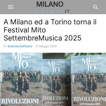
A Milano ed a Torino torna il
Festival Mito
SettembreMusica 2025
Di
Stefania Raffiotta
-
21 Maggio 2025