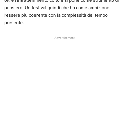
oltre l’intrattenimento colto e si pone come strumento di
pensiero. Un festival quindi che ha come ambizione
l’essere più coerente con la complessità del tempo
presente.
Advertisement