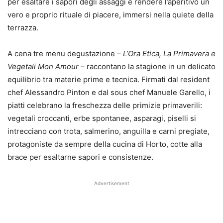
per esaltare i sapori degli assaggi e rendere l’aperitivo un
vero e proprio rituale di piacere, immersi nella quiete della
terrazza.
A cena tre menu degustazione –
L’Ora Etica, La Primavera e
Vegetali Mon Amour
– raccontano la stagione in un delicato
equilibrio tra materie prime e tecnica. Firmati dal resident
chef Alessandro Pinton e dal sous chef Manuele Garello, i
piatti celebrano la freschezza delle primizie primaverili:
vegetali croccanti, erbe spontanee, asparagi, piselli si
intrecciano con trota, salmerino, anguilla e carni pregiate,
protagoniste da sempre della cucina di Horto, cotte alla
brace per esaltarne sapori e consistenze.
Advertisement