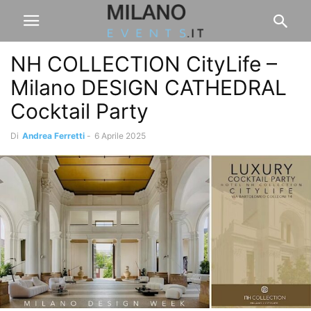
NH COLLECTION CityLife –
Milano DESIGN CATHEDRAL
Cocktail Party
Di
Andrea Ferretti
-
6 Aprile 2025