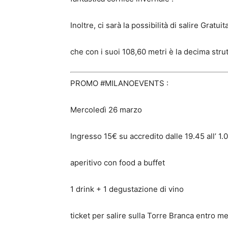
Inoltre, ci sarà la possibilità di salire Gratu
che con i suoi 108,60 metri è la decima strutt
PROMO #MILANOEVENTS :
Mercoledì 26 marzo
Ingresso 15€ su accredito dalle 19.45 all’ 1
aperitivo con food a buffet
1 drink + 1 degustazione di vino
ticket per salire sulla Torre Branca entro m