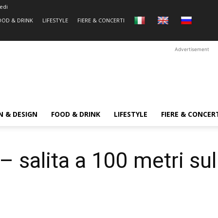
edi
OOD & DRINK
LIFESTYLE
FIERE & CONCERTI
Advertisement
N & DESIGN
FOOD & DRINK
LIFESTYLE
FIERE & CONCER
 salita a 100 metri su