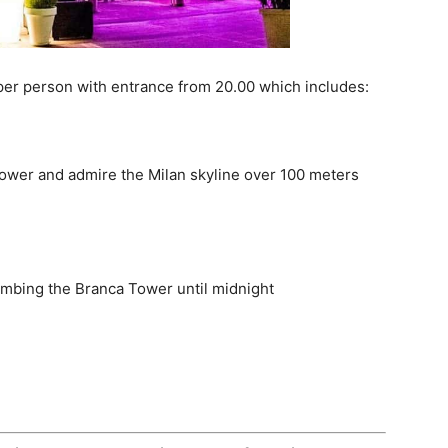
 per person with entrance from 20.00 which includes:
 Tower and admire the Milan skyline over 100 meters
 climbing the Branca Tower until midnight