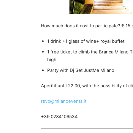
How much does it cost to participate? € 15
1 drink +1 glass of wine+ royal buffet
1 free ticket to climb the Branca Milano
high
Party with Dj Set JustMe Milano
Aperitif until 22.00, with the possibility of
rsvp@milanoevents.it
+39 0284106534