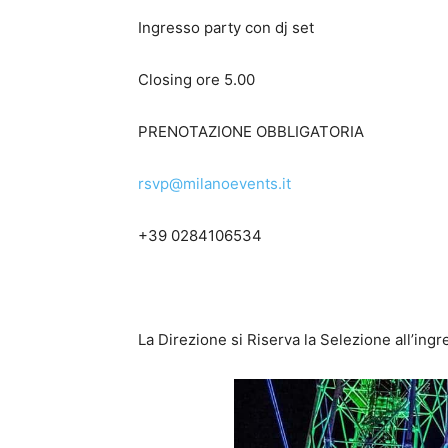
Ingresso party con dj set
Closing ore 5.00
PRENOTAZIONE OBBLIGATORIA
rsvp@milanoevents.it
+39 0284106534
La Direzione si Riserva la Selezione all’ingr