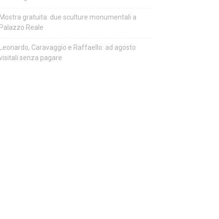
Mostra gratuita: due sculture monumentali a
Palazzo Reale
Leonardo, Caravaggio e Raffaello: ad agosto
visitali senza pagare