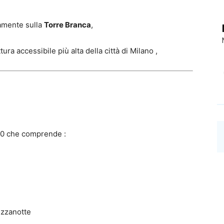
itamente sulla
Torre Branca
,
ura accessibile più alta della città di Milano ,
.00 che comprende :
ezzanotte