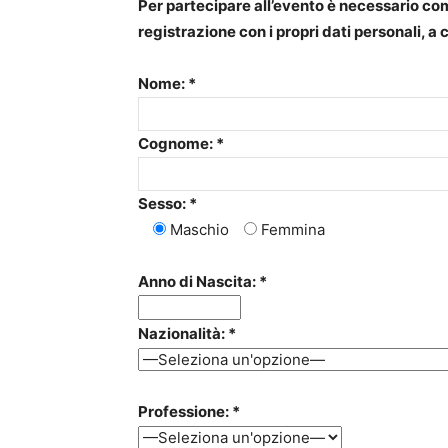
Per partecipare all’evento è necessario co
registrazione con i propri dati personali, a 
Nome: *
Cognome: *
Sesso: *
Maschio
Femmina
Anno di Nascita: *
Nazionalità: *
Professione: *