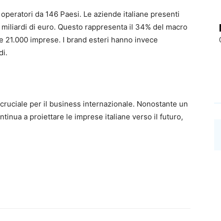
 operatori da 146 Paesi. Le aziende italiane presenti
 miliardi di euro. Questo rappresenta il 34% del macro
e 21.000 imprese. I brand esteri hanno invece
di.
 cruciale per il business internazionale. Nonostante un
inua a proiettare le imprese italiane verso il futuro,