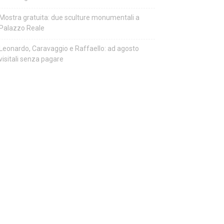
Mostra gratuita: due sculture monumentali a
Palazzo Reale
Leonardo, Caravaggio e Raffaello: ad agosto
visitali senza pagare