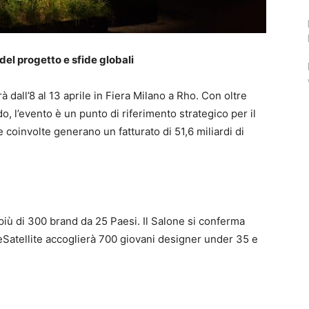
del progetto e sfide globali
à dall’8 al 13 aprile in Fiera Milano a Rho. Con oltre
o, l’evento è un punto di riferimento strategico per il
 coinvolte generano un fatturato di 51,6 miliardi di
più di 300 brand da 25 Paesi. Il Salone si conferma
neSatellite accoglierà 700 giovani designer under 35 e