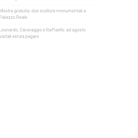
Mostra gratuita: due sculture monumentali a
Palazzo Reale
Leonardo, Caravaggio e Raffaello: ad agosto
visitali senza pagare