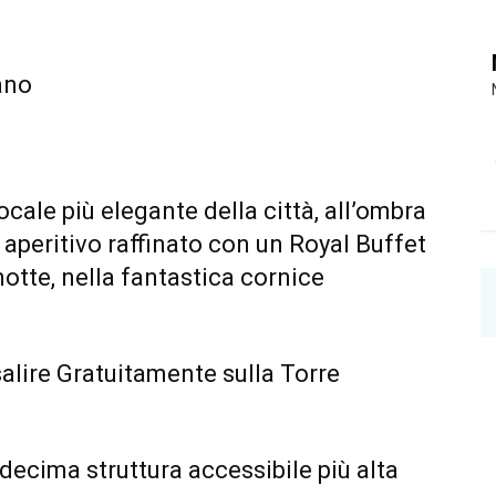
ano
ocale più elegante della città, all’ombra
 aperitivo raffinato con un Royal Buffet
notte, nella fantastica cornice
salire
Gratuitamente sulla Torre
 decima struttura accessibile più alta