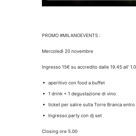
as Garden, il giardino
PROMO #MILANOEVENTS :
Mercoledì 20 novembre
Ingresso 15€ su accredito dalle 19.45 all’ 1
aperitivo con food a buffet
1 drink + 1 degustazione di vino
ticket per salire sulla Torre Branca entr
Ingresso party con dj set
Closing ore 5.00