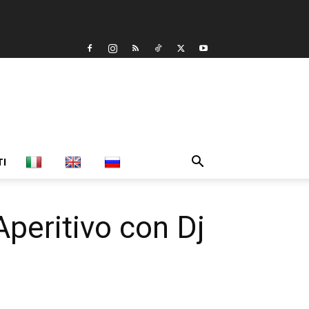
TI
eritivo con Dj