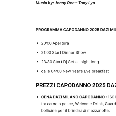
Music by: Jenny Dee – Tony Lyo
PROGRAMMA CAPODANNO 2025 DAZI MI
20:00 Apertura
21:00 Start Dinner Show
23:30 Start Dj Set all night long
dalle 04:00 New Year’s Eve breakfast
PREZZI CAPODANNO 2025 DAZ
CENA DAZI MILANO CAPODANNO :
160 E
tra carne o pesce, Welcome Drink, Guardar
bollicine per il brindisi di mezzanotte.