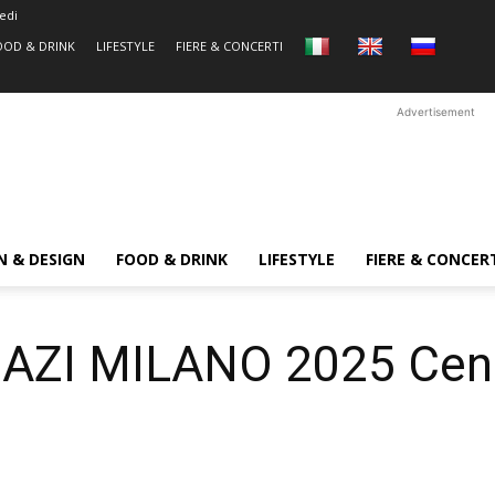
edi
OOD & DRINK
LIFESTYLE
FIERE & CONCERTI
Advertisement
N & DESIGN
FOOD & DRINK
LIFESTYLE
FIERE & CONCER
I MILANO 2025 Cenon