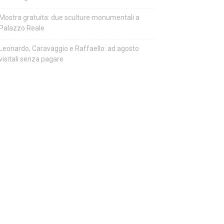
Mostra gratuita: due sculture monumentali a
Palazzo Reale
Leonardo, Caravaggio e Raffaello: ad agosto
visitali senza pagare