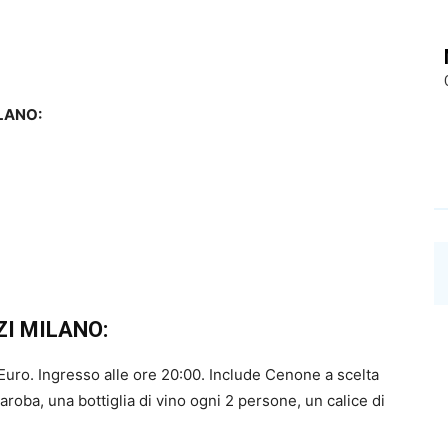
LANO:
I MILANO:
uro. Ingresso alle ore 20:00. Include Cenone a scelta
oba, una bottiglia di vino ogni 2 persone, un calice di