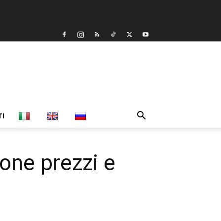
TI
e prezzi e