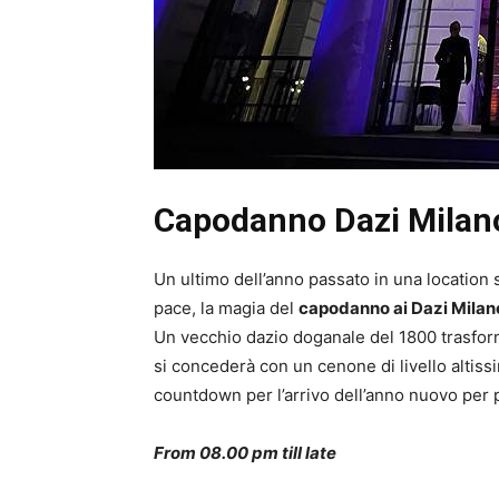
Capodanno Dazi Milan
Un ultimo dell’anno passato in una location s
pace, la magia del
capodanno ai Dazi Milan
Un vecchio dazio doganale del 1800 trasform
si concederà con un cenone di livello altiss
countdown per l’arrivo dell’anno nuovo per poi
From 08.00 pm till late