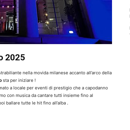
o 2025
trabiliante nella movida milanese accanto all’arco della
o
sta per iniziare !
ato a locale per eventi di prestigio che a capodanno
imo con musica da cantare tutti insieme fino al
 ballare tutte le hit fino all’alba
.