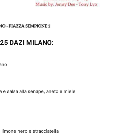
25 DAZI MILANO:
rano
a e salsa alla senape, aneto e miele
e limone nero e stracciatella