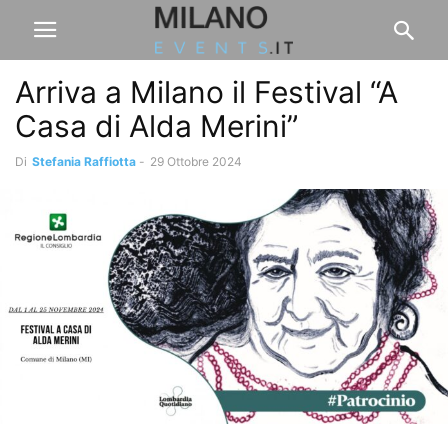
Arriva a Milano il Festival “A
Casa di Alda Merini”
Di
Stefania Raffiotta
-
29 Ottobre 2024