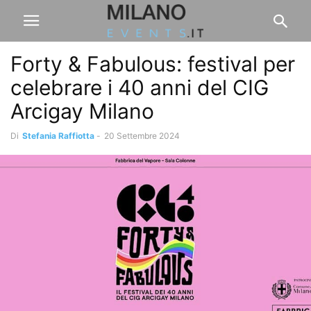
Forty & Fabulous: festival per
celebrare i 40 anni del CIG
Arcigay Milano
Di
Stefania Raffiotta
-
20 Settembre 2024