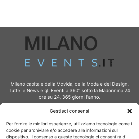
Milano capitale della Movida, della Moda e del Design.
Tutte le News e gli Eventi a 360° sotto la Madonnina 24
ore su 24, 365 giorni l'anno.
Per inviare comunicati stampa:
redazione@milanoevents.it
Gestisci consensi
Per richiedere pubblicità e partnership:
Per fornire le migliori esperienze, utilizziamo tecnologie come i
pubblicita@milanoevents.it
cookie per archiviare e/o accedere alle informazioni sul
dispositivo. Il consenso a queste tecnologie ci consentirà di