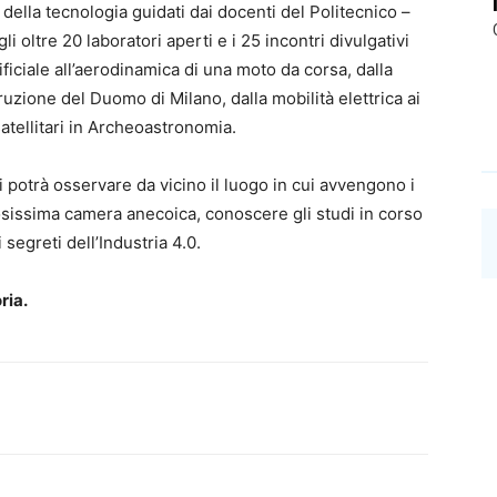
della tecnologia guidati dai docenti del Politecnico –
i oltre 20 laboratori aperti e i 25 incontri divulgativi
ificiale all’aerodinamica di una moto da corsa, dalla
truzione del Duomo di Milano, dalla mobilità elettrica ai
satellitari in Archeoastronomia.
 si potrà osservare da vicino il luogo in cui avvengono i
ziosissima camera anecoica, conoscere gli studi in corso
i segreti dell’Industria 4.0.
ria.