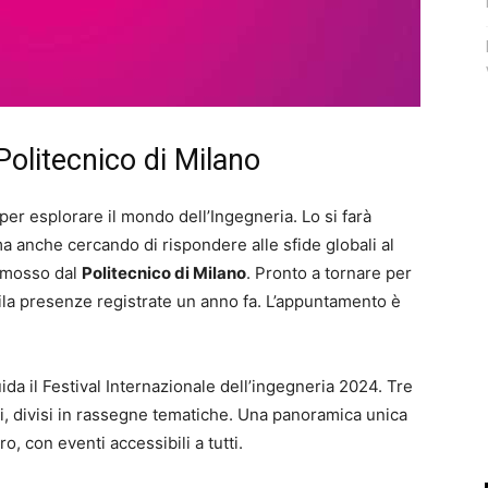
 Politecnico di Milano
per esplorare il mondo dell’Ingegneria. Lo si farà
a anche cercando di rispondere alle sfide globali al
omosso dal
Politecnico di Milano
. Pronto a tornare per
mila presenze registrate un anno fa. L’appuntamento è
uida il Festival Internazionale dell’ingegneria 2024. Tre
essi, divisi in rassegne tematiche. Una panoramica unica
o, con eventi accessibili a tutti.