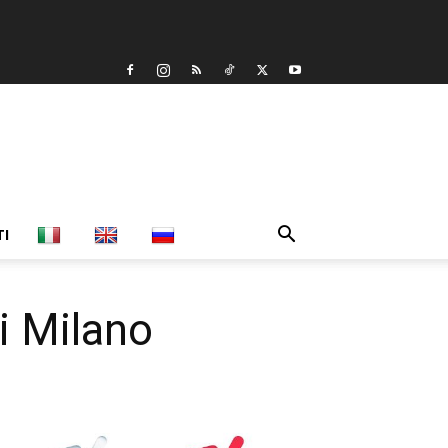
TI
di Milano