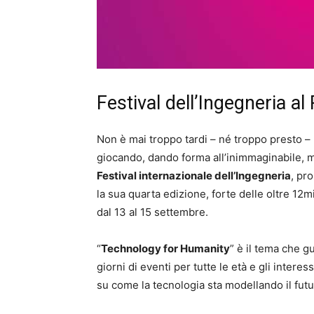
Festival dell’Ingegneria al
Non è mai troppo tardi – né troppo presto – 
giocando, dando forma all’inimmaginabile, m
Festival internazionale dell’Ingegneria
, pr
la sua quarta edizione, forte delle oltre 12
dal 13 al 15 settembre.
“
Technology for Humanity
” è il tema che g
giorni di eventi per tutte le età e gli inter
su come la tecnologia sta modellando il futur