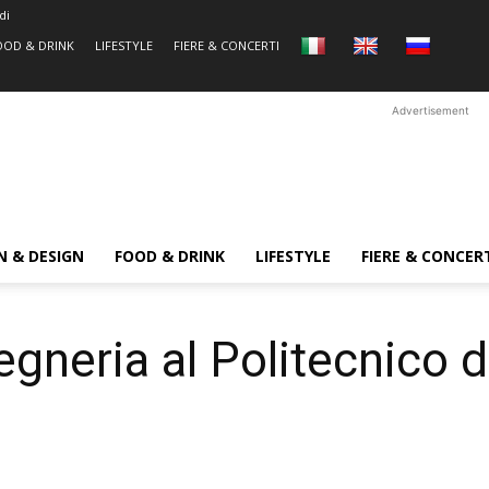
di
OOD & DRINK
LIFESTYLE
FIERE & CONCERTI
Advertisement
N & DESIGN
FOOD & DRINK
LIFESTYLE
FIERE & CONCER
gegneria al Politecnico 