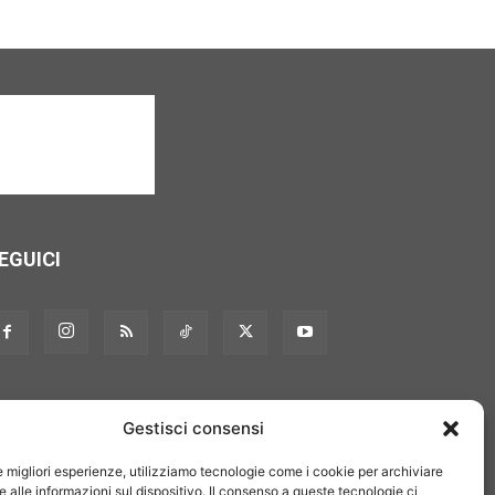
EGUICI
Gestisci consensi
le migliori esperienze, utilizziamo tecnologie come i cookie per archiviare
 alle informazioni sul dispositivo. Il consenso a queste tecnologie ci