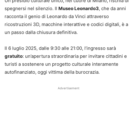
Un presidio culturale unico, nel cuore di Milano, rischia di
spegnersi nel silenzio. Il
Museo Leonardo3
, che da anni
racconta il genio di Leonardo da Vinci attraverso
ricostruzioni 3D, macchine interattive e codici digitali, è a
un passo dalla chiusura definitiva.
Il 6 luglio 2025, dalle 9:30 alle 21:00, l’ingresso sarà
gratuito
: un’apertura straordinaria per invitare cittadini e
turisti a sostenere un progetto culturale interamente
autofinanziato, oggi vittima della burocrazia.
Advertisement