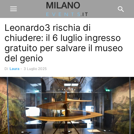
Leonardo3 rischia di
chiudere: il 6 luglio ingresso
gratuito per salvare il museo
del genio
Di
Laura
-
3 Luglio 2025